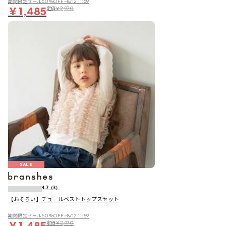
期間限定セール50％OFF~8/12 11:59
￥1,485
定価
￥2,970
SALE
4.7
（3）
【おそろい】チュールベストトップスセット
期間限定セール50％OFF~8/12 11:59
￥1,485
定価
￥2,970