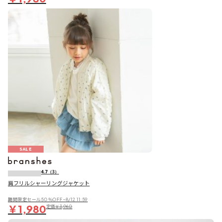
SALE
4.7
（3）
肩フリルシャーリングジャケット
期間限定セール50％OFF~8/12 11:59
￥1,980
定価
￥3,960