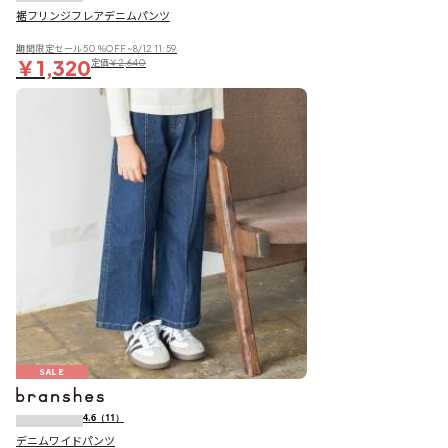
裾フリンジフレアデニムパンツ
期間限定セール50％OFF~8/12 11:59
￥1,320
定価
￥2,640
SALE
4.6
（11）
デニムワイドパンツ