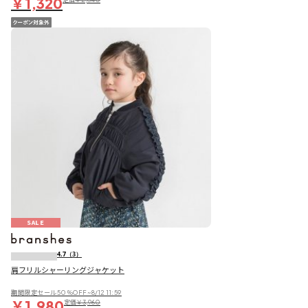
￥1,320
SALE
4.7
（3）
肩フリルシャーリングジャケット
期間限定セール50％OFF~8/12 11:59
￥1,980
定価
￥3,960