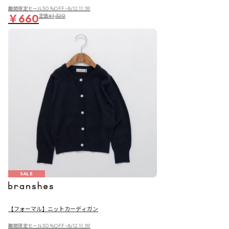
期間限定セール50％OFF~8/12 11:59
￥660
定価
￥1,320
SALE
【フォーマル】ニットカーディガン
期間限定セール50％OFF~8/12 11:59