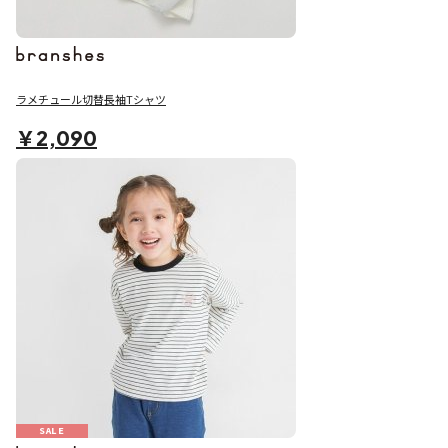
ラメチュール切替長袖Tシャツ
￥2,090
SALE