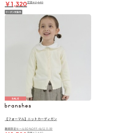
￥1,320
定価
￥2,640
SALE
【フォーマル】ニットカーディガン
期間限定セール50％OFF~8/12 11:59
定価
￥2,640