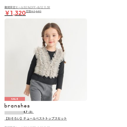
期間限定セール50％OFF~8/12 11:59
￥1,320
定価
￥2,640
SALE
4.7
（3）
【おそろい】チュールベストトップスセット