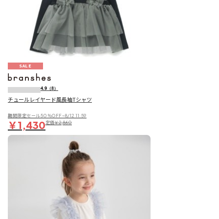
SALE
4.9
（8）
チュールレイヤード風長袖Tシャツ
期間限定セール50％OFF~8/12 11:59
￥1,430
定価
￥2,860