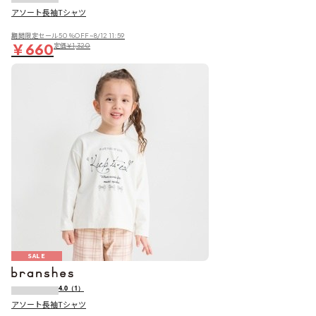
アソート長袖Tシャツ
期間限定セール50％OFF~8/12 11:59
￥660
定価
￥1,320
SALE
4.0
（1）
アソート長袖Tシャツ