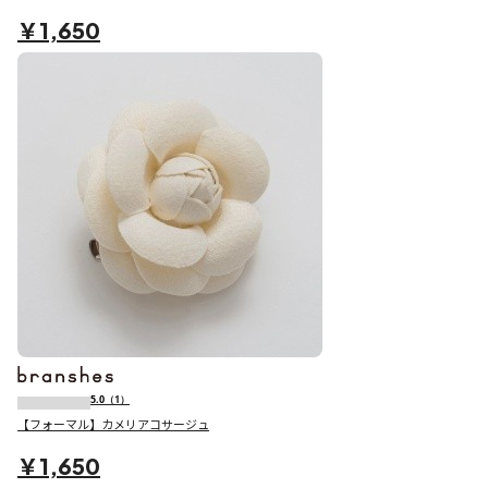
￥1,650
5.0
（1）
【フォーマル】カメリアコサージュ
￥1,650