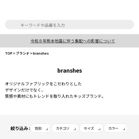
令和８年熊本地震に伴う集配への影響について
TOP
>
ブランド
>
branshes
branshes
オリジナルファブリックをこだわりとした
デザインだけでなく、
質感や素材にもトレンドを取り入れたキッズブランド。
絞り込み :
性別
カテゴリ
サイズ
カラー