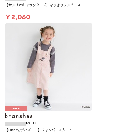
【サンリオキャラクターズ】なりきりワンピース
￥2,060
SALE
5.0
（5）
【Disney/ディズニー】ジャンパースカート