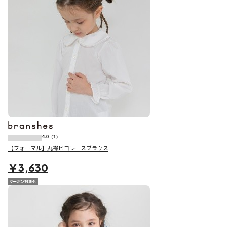
4.0
（1）
【フォーマル】丸襟ピコレースブラウス
￥3,630