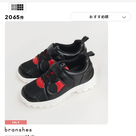
2065
件
SALE