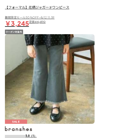
【フォーマル】花柄ジャガードワンピース
期間限定セール50％OFF~8/12 11:59
￥3,245
定価
￥6,490
SALE
5.0
（1）