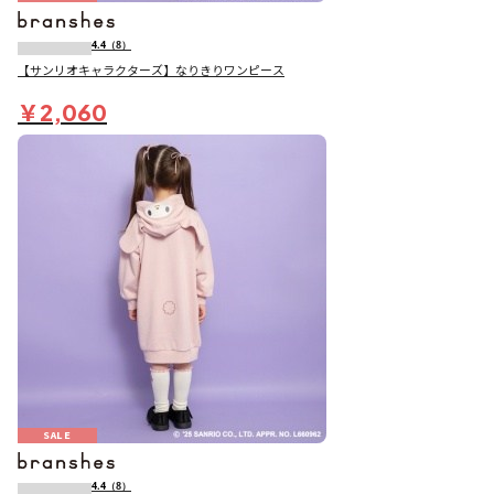
4.4
（8）
【サンリオキャラクターズ】なりきりワンピース
￥2,060
SALE
4.4
（8）