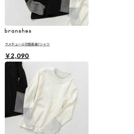
ラメチュール切替長袖Tシャツ
￥2,090