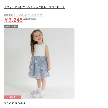
【フォーマル】グレンチェック裾レースワンピース
期間限定セール50％OFF~8/12 11:59
￥3,245
定価
￥6,490
SALE