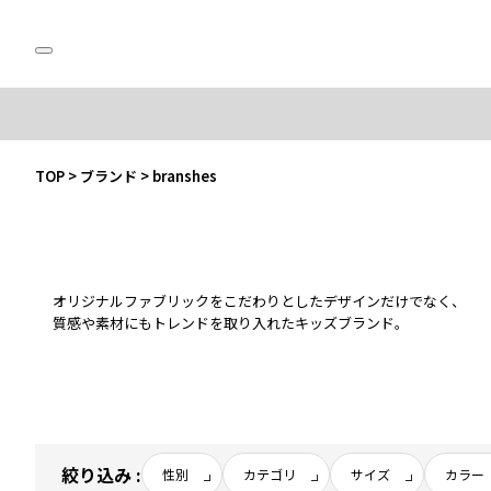
TOP
>
ブランド
>
branshes
オリジナルファブリックをこだわりとした
デザインだけでなく、
質感や素材にもトレンドを取り入れたキッズブランド。
絞り込み :
性別
カテゴリ
サイズ
カラー