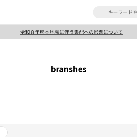
令和８年熊本地震に伴う集配への影響について
branshes