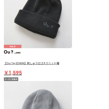
SALE
【Ou? by EDWIN】刺しゅうロゴ入りニット帽
￥1,595