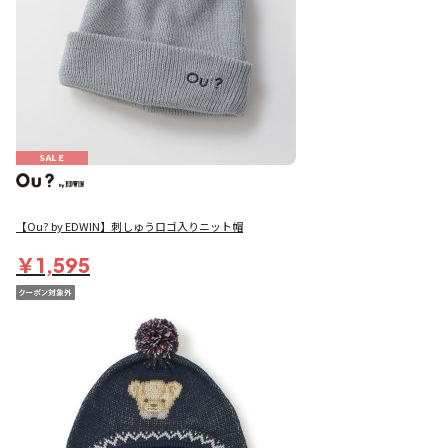
SALE
【Ou? by EDWIN】刺しゅうロゴ入りニット帽
￥1,595