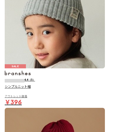
SALE
4.4
（5）
シンプルニット帽
アウトレット価格
￥396