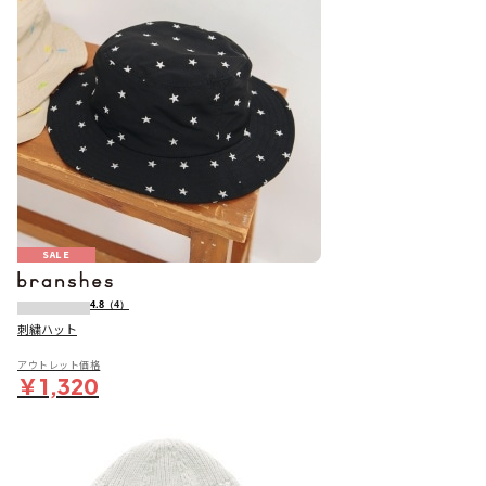
SALE
4.8
（4）
刺繍ハット
アウトレット価格
￥1,320