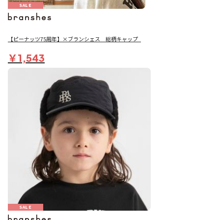
SALE
【ピーナッツ75周年】×ブランシェス 総柄キャップ_
￥1,543
SALE