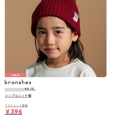
SALE
4.4
（5）
シンプルニット帽
アウトレット価格
￥396