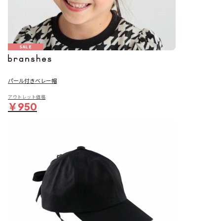
SALE
パール付きベレー帽
アウトレット価格
￥950