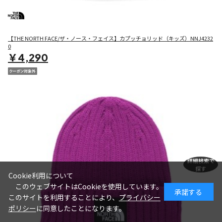
【THE NORTH FACE/ザ・ノース・フェイス】カプッチョリッド（キッズ）NNJ4232
0
￥4,290
詳細検索で
探す
Cookie利用について
このウェブサイトはCookieを使用しています。
承諾する
このサイトを利用することにより、
プライバシー
ポリシー
に同意したことになります。