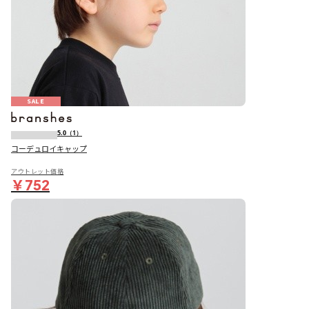
SALE
5.0
（1）
コーデュロイキャップ
アウトレット価格
￥752