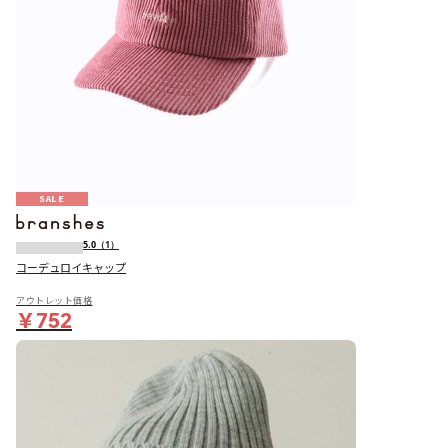
SALE
5.0
（1）
コーデュロイキャップ
アウトレット価格
￥752