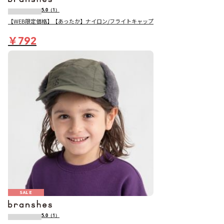
5.0
（1）
【WEB限定価格】【あったか】ナイロン/フライトキャップ
￥792
SALE
5.0
（1）