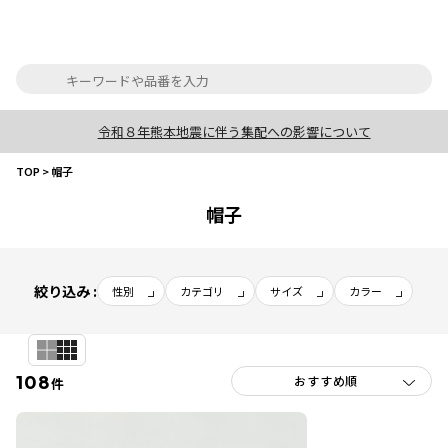
令和８年熊本地震に伴う集配への影響について
TOP
>
帽子
帽子
絞り込み :
性別
カテゴリ
サイズ
カラー
108
件