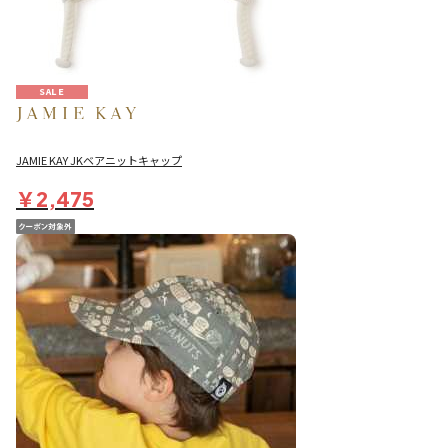
SALE
JAMIE KAY JKベアニットキャップ
￥2,475