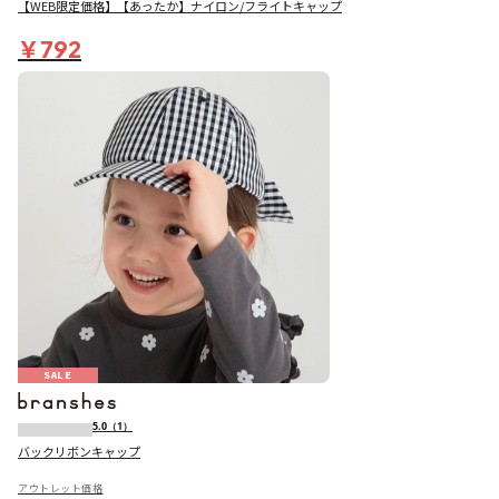
【WEB限定価格】【あったか】ナイロン/フライトキャップ
￥792
SALE
5.0
（1）
バックリボンキャップ
アウトレット価格