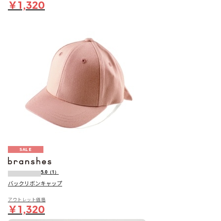
￥1,320
SALE
5.0
（1）
バックリボンキャップ
アウトレット価格
￥1,320