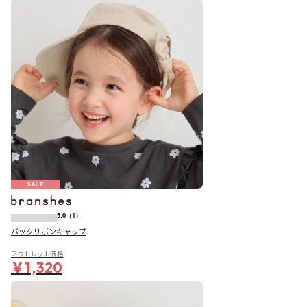
SALE
5.0
（1）
バックリボンキャップ
アウトレット価格
￥1,320