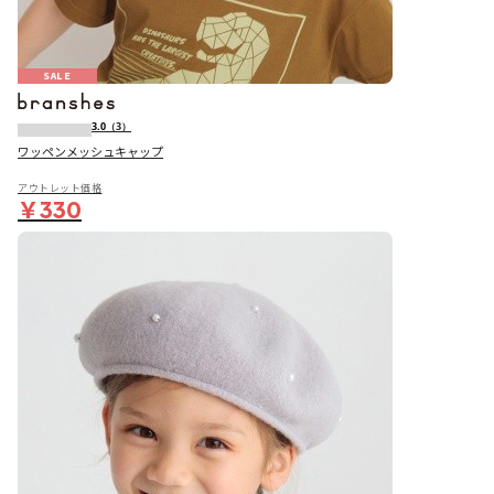
SALE
3.0
（3）
ワッペンメッシュキャップ
アウトレット価格
￥330