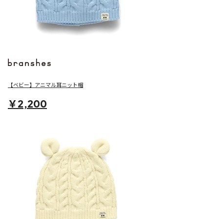
【ベビー】アニマル耳ニット帽
￥2,200