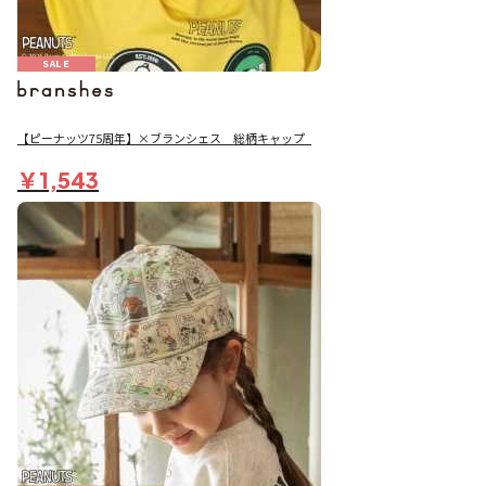
SALE
【ピーナッツ75周年】×ブランシェス 総柄キャップ_
￥1,543