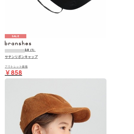
SALE
3.0
（1）
サテンリボンキャップ
アウトレット価格
￥858