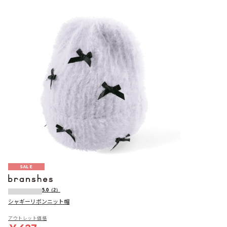
SALE
5.0
（2）
シャギーリボンニット帽
アウトレット価格