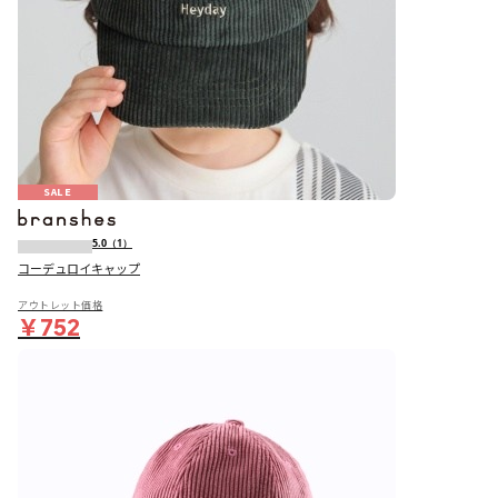
SALE
5.0
（1）
コーデュロイキャップ
アウトレット価格
￥752