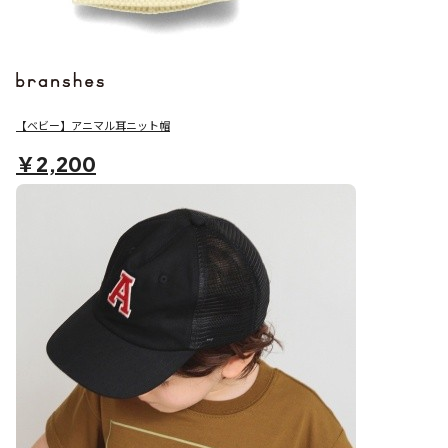
【ベビー】アニマル耳ニット帽
￥2,200