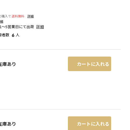
の購入で
送料無料
詳細
詳細
1～5営業日にて出荷
詳細
録者数
人
6
カートに入れる
在庫あり
ライトグレー
カートに入れる
在庫あり