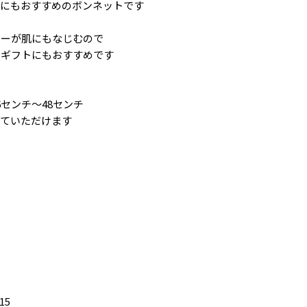
ムにもおすすめのボンネットです
ラーが肌にもなじむので
たギフトにもおすすめです
センチ～48センチ
していただけます
15