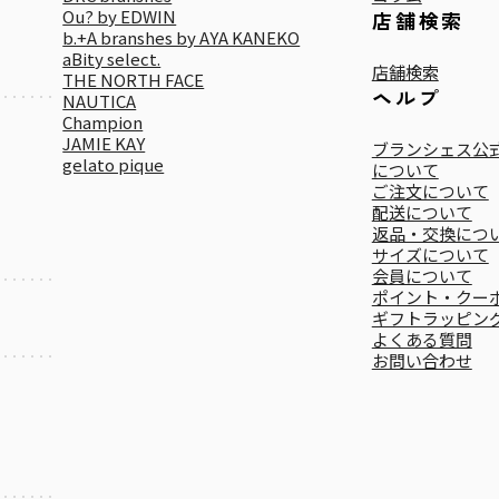
Ou? by EDWIN
店舗検索
b.+A branshes by AYA KANEKO
aBity select.
店舗検索
THE NORTH FACE
ヘルプ
NAUTICA
Champion
JAMIE KAY
ブランシェス公式
gelato pique
について
ご注文について
配送について
返品・交換につ
サイズについて
会員について
ポイント・クー
ギフトラッピン
よくある質問
お問い合わせ