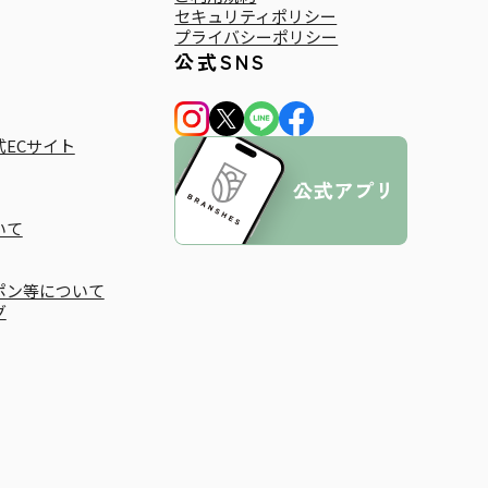
セキュリティポリシー
プライバシーポリシー
公式SNS
ECサイト
いて
ポン等について
グ