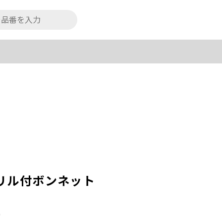
リル付ボンネット
込