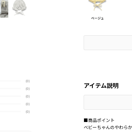
ベージュ
(0)
アイテム説明
(0)
(0)
(0)
(0)
■商品ポイント
ベビーちゃんのやわら