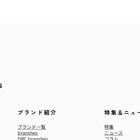
ブランド紹介
特集＆ニュ
ブランド一覧
特集
branshes
ニュース
DRC branshes
コラム