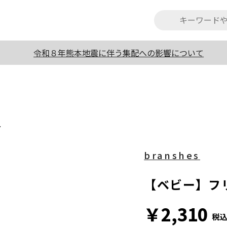
令和８年熊本地震に伴う集配への影響について
ト
branshes
【ベビー】フ
￥2,310
税