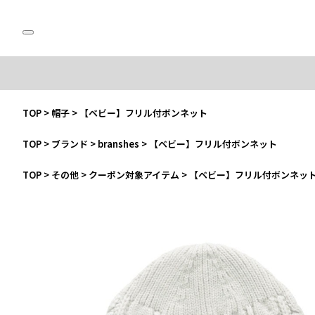
TOP
>
帽子
>
【ベビー】フリル付ボンネット
TOP
>
ブランド
>
branshes
>
【ベビー】フリル付ボンネット
TOP
>
その他
>
クーポン対象アイテム
>
【ベビー】フリル付ボンネッ