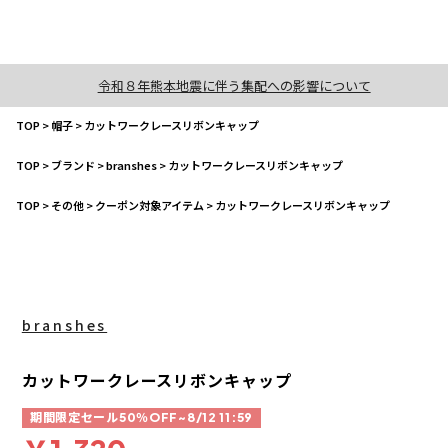
令和８年熊本地震に伴う集配への影響について
TOP
>
帽子
>
カットワークレースリボンキャップ
TOP
>
ブランド
>
branshes
>
カットワークレースリボンキャップ
TOP
>
その他
>
クーポン対象アイテム
>
カットワークレースリボンキャップ
branshes
カットワークレースリボンキャップ
期間限定セール50％OFF~8/12 11:59