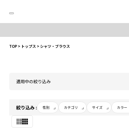
TOP
>
トップス
>
シャツ・ブラウス
適用中の絞り込み
絞り込み :
性別
カテゴリ
サイズ
カラー