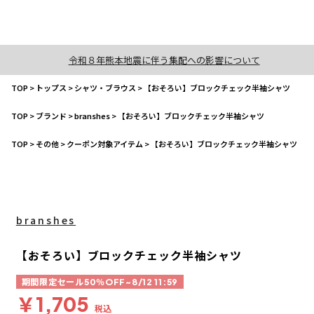
令和８年熊本地震に伴う集配への影響について
TOP
>
トップス
>
シャツ・ブラウス
>
【おそろい】ブロックチェック半袖シャツ
TOP
>
ブランド
>
branshes
>
【おそろい】ブロックチェック半袖シャツ
TOP
>
その他
>
クーポン対象アイテム
>
【おそろい】ブロックチェック半袖シャツ
branshes
【おそろい】ブロックチェック半袖シャツ
期間限定セール50％OFF~8/12 11:59
￥1,705
税込