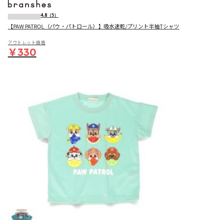
4.8
（5）
【PAW PATROL（パウ・パトロール）】吸水速乾/プリント半袖Tシャツ
アウトレット価格
￥330