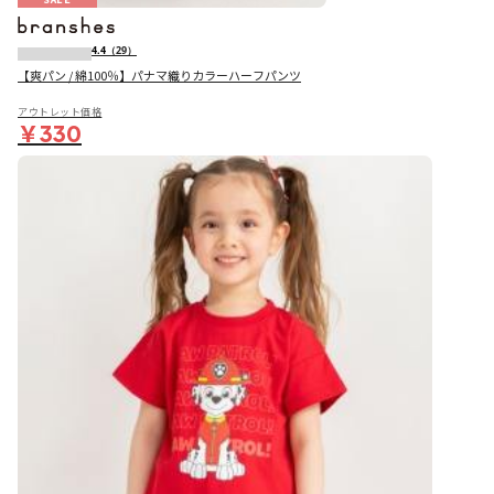
4.4
（29）
【爽パン / 綿100％】パナマ織りカラーハーフパンツ
アウトレット価格
￥330