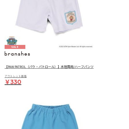
SALE
【PAW PATROL（パウ・パトロール）】水陸両用/ハーフパンツ
アウトレット価格
￥330