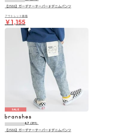
【25SS】ガーデナーテーパードデニムパンツ
アウトレット価格
￥1,155
SALE
4.7
（311）
【25SS】ガーデナーテーパードデニムパンツ