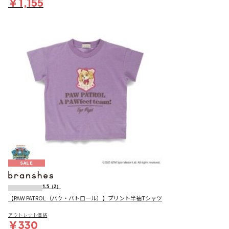
￥1,155
SALE
1.5
（2）
【PAW PATROL（パウ・パトロール）】プリント半袖Tシャツ
アウトレット価格
￥330