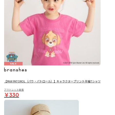
SALE
【PAW PATOROL（パウ・パトロール）】キャラクタープリント半袖Tシャツ
アウトレット価格
￥330