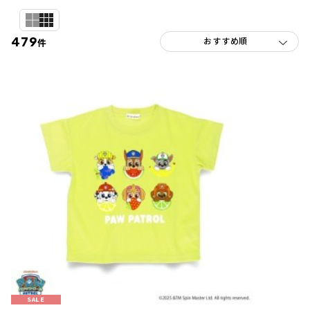
479
件
SALE