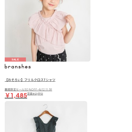
SALE
【おそろい】フリルクロスTシャツ
期間限定セール50％OFF~8/12 11:59
￥1,485
定価
￥2,970