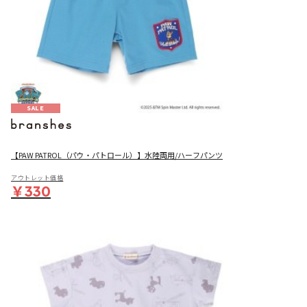
SALE
【PAW PATROL（パウ・パトロール）】水陸両用/ハーフパンツ
アウトレット価格
￥330