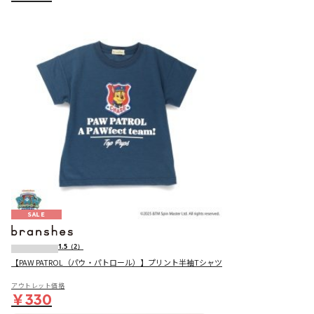
SALE
1.5
（2）
【PAW PATROL（パウ・パトロール）】プリント半袖Tシャツ
アウトレット価格
￥330