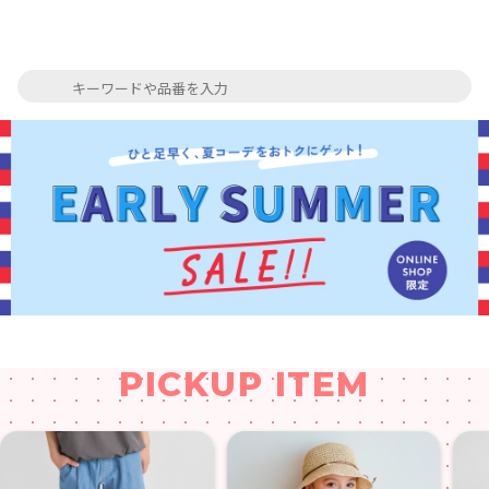
PICKUP ITEM