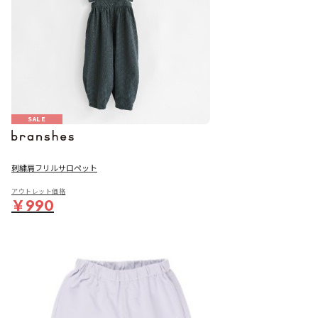
SALE
刺繍肩フリルサロペット
アウトレット価格
￥990