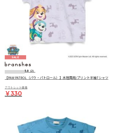
SALE
5.0
（2）
【PAW PATROL（パウ・パトロール）】水陸両用/プリント半袖Tシャツ
アウトレット価格
￥330