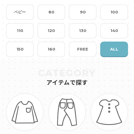
ベビー
80
90
100
110
120
130
140
150
160
FREE
ALL
CATEGORY
アイテムで探す