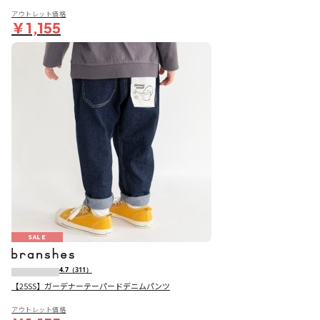
アウトレット価格
￥1,155
SALE
4.7
（311）
【25SS】ガーデナーテーパードデニムパンツ
アウトレット価格