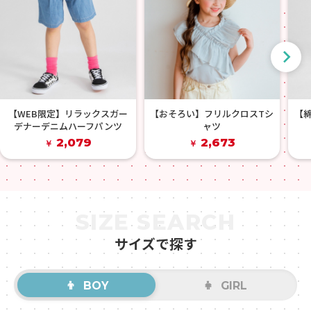
【WEB限定】リラックスガー
【おそろい】フリルクロスTシ
【
デナーデニムハーフパンツ
ャツ
2,079
2,673
￥
￥
SIZE SEARCH
サイズで探す
👦
👧
BOY
GIRL