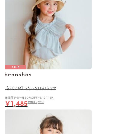
SALE
【おそろい】フリルクロスTシャツ
期間限定セール50％OFF~8/12 11:59
￥1,485
定価
￥2,970