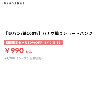
branshes
【爽パン/綿100％】パナマ織りショートパンツ
期間限定セール50％OFF~8/12 11:59
￥990
税込
（シーズン当初価格）
￥1,980