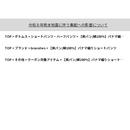
令和８年熊本地震に伴う集配への影響について
TOP
>
ボトムス
>
ショートパンツ・ハーフパンツ
>
【爽パン/綿100％】パナマ織りショートパンツ
TOP
>
ブランド
>
branshes
>
【爽パン/綿100％】パナマ織りショートパンツ
TOP
>
その他
>
クーポン対象アイテム
>
【爽パン/綿100％】パナマ織りショートパンツ