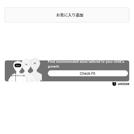
店頭在庫を確認する
お気に入り追加
Find recommended sizes tailored to your child's
growth
Check Fit