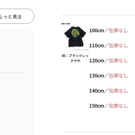
もっと見る
100cm
／
在庫なし
110cm
／
在庫なし
85：ブラックレッ
120cm
／
在庫なし
クウザ
130cm
／
在庫なし
140cm
／
在庫なし
150cm
／
在庫なし