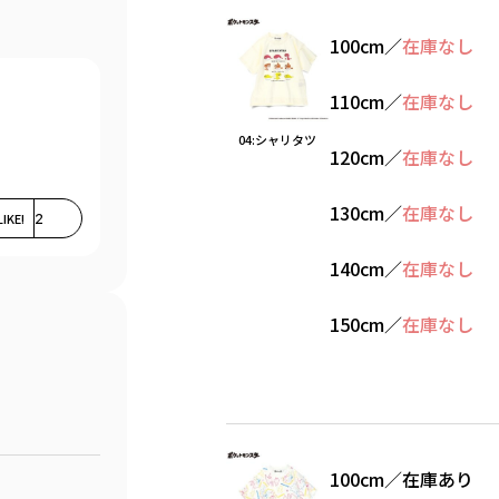
100cm
／
在庫なし
110cm
／
在庫なし
04:シャリタツ
120cm
／
在庫なし
130cm
／
在庫なし
LIKE!
2
140cm
／
在庫なし
150cm
／
在庫なし
100cm
／
在庫あり