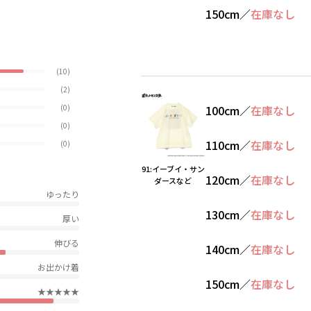
150cm
／
在庫なし
(10)
(2)
(0)
100cm
／
在庫なし
(0)
110cm
／
在庫なし
(0)
91:イーブイ・サン
120cm
／
在庫なし
ダースなど
ゆったり
130cm
／
在庫なし
厚い
伸びる
140cm
／
在庫なし
お出かけ着
150cm
／
在庫なし
★★★★★