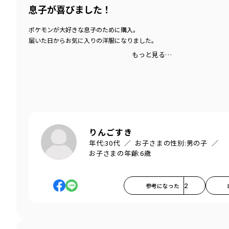
息子が喜びました！
ポケモンが大好きな息子のために購入。
届いた日からお気に入りの洋服になりました。
もっと見る…
りんごすき
年代:
30代
お子さまの性別:
男の子
お子さまの年齢:
6歳
参考になった
2