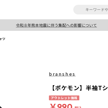
令和８年熊本地震に伴う集配への影響について
ャツ
branshes
【ポケモン】半袖T
アウトレット価格
￥990
税込