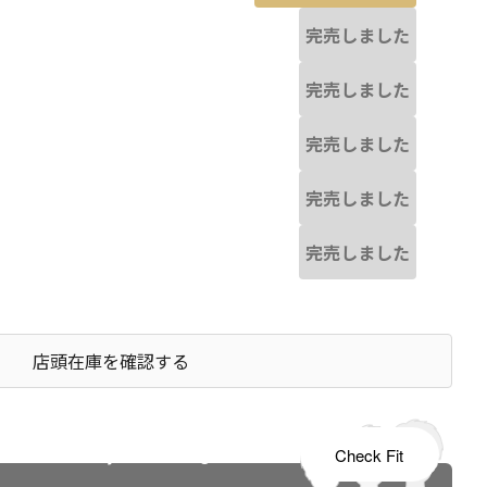
完売しました
完売しました
完売しました
完売しました
完売しました
店頭在庫を確認する
s tailored to your child's growth
Check Fit