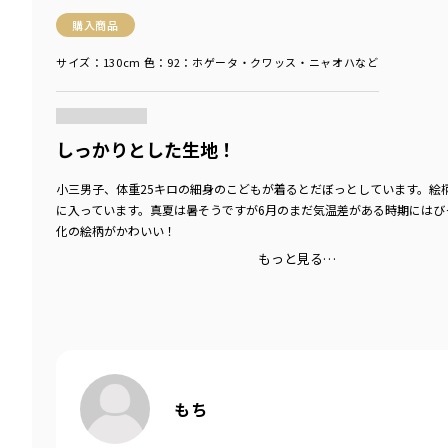
購入商品
サイズ：130cm
色：92：ホゲータ・クワッス・ニャオハなど
商品をチェックする＞
しっかりとした生地！
小三男子、体重25キロの細身のこどもが着るとだぼっとしています。絵
に入っています。真夏は暑そうですが6月のまだ気温差がある時期にはび
化の絵柄がかわいい！
もっと見る…
もち