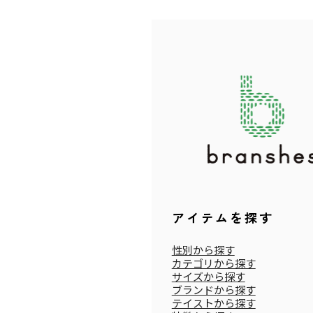
ッ
ト
付
ア
ウ
ト
ド
ア
ハ
ッ
ト
アイテムを探す
性別から探す
カテゴリから探す
サイズから探す
ブランドから探す
テイストから探す