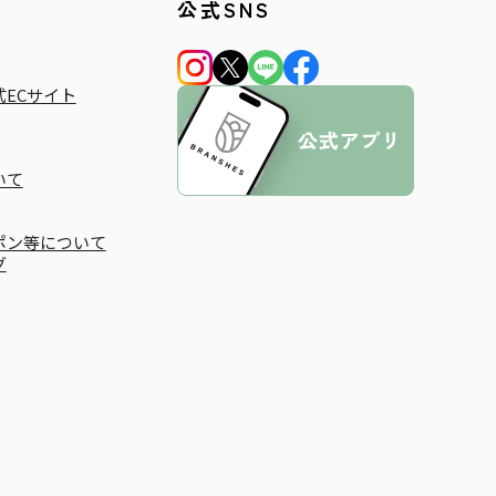
公式SNS
ECサイト
いて
ポン等について
グ