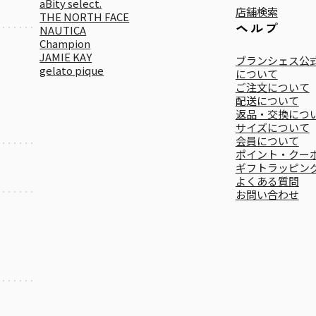
aBity select.
店舗検索
THE NORTH FACE
ヘルプ
NAUTICA
Champion
JAMIE KAY
ブランシェス公式
gelato pique
について
ご注文について
配送について
返品・交換につ
サイズについて
会員について
ポイント・クー
ギフトラッピン
よくある質問
お問い合わせ