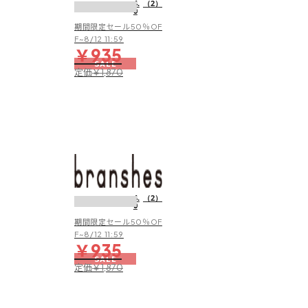
4.
（2）
0
用
／
期間限定セール50％OF
撥
F~8/12 11:59
￥935
水
SALE
加
定価
￥1,870
工】
ナ
イ
ロ
ン
ハ
ー
【水
フ
陸
パ
両
4.
（2）
ン
0
用
ツ
／
期間限定セール50％OF
撥
F~8/12 11:59
￥935
水
SALE
加
定価
￥1,870
工】
ナ
イ