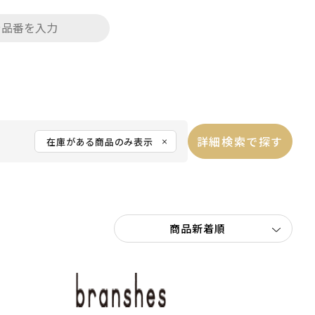
詳細検索で探す
在庫がある商品のみ表示
【水
陸
両