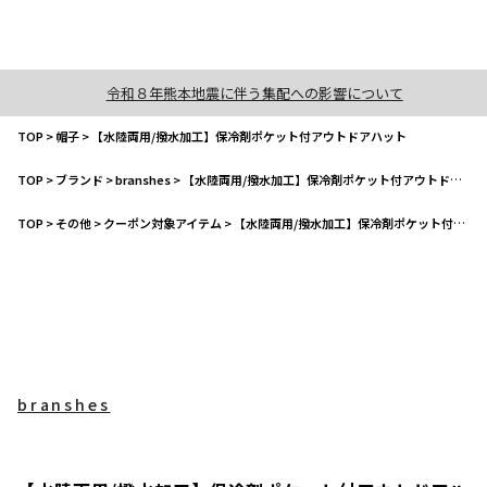
令和８年熊本地震に伴う集配への影響について
TOP
>
帽子
>
【水陸両用/撥水加工】保冷剤ポケット付アウトドアハット
TOP
>
ブランド
>
branshes
>
【水陸両用/撥水加工】保冷剤ポケット付アウトドアハット
TOP
>
その他
>
クーポン対象アイテム
>
【水陸両用/撥水加工】保冷剤ポケット付アウトドアハット
branshes