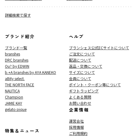
詳細検索で探す
ブランド紹介
ヘルプ
ブランド一覧
ブランシェス公式ECサイト
について
branshes
ご注文について
DRC branshes
配送について
Ou? by EDWIN
返品・交換について
b.+A branshes by AYA KANEKO
サイズについて
aBity select.
会員について
THE NORTH FACE
ポイント・クーポン等について
NAUTICA
ギフトラッピング
Champion
よくある質問
JAMIE KAY
お問い合わせ
gelato pique
企業情報
運営会社
採用情報
特集＆ニュース
ご利用規約