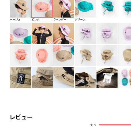
ベージュ
ピンク
ラベンダー
グリーン
レビュー
★
5