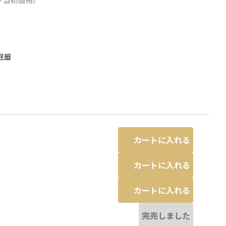
詳細
カートに入れる
カートに入れる
カートに入れる
異なる場合があります。
グリーン
※撮影場所の関係上、着用画像は
完売しました