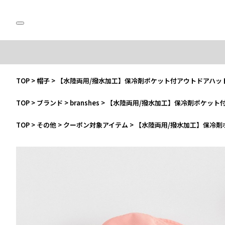
TOP
>
帽子
>
【水陸両用/撥水加工】保冷剤ポケット付アウトドアハッ
TOP
>
ブランド
>
branshes
>
【水陸両用/撥水加工】保冷剤ポケット
TOP
>
その他
>
クーポン対象アイテム
>
【水陸両用/撥水加工】保冷剤