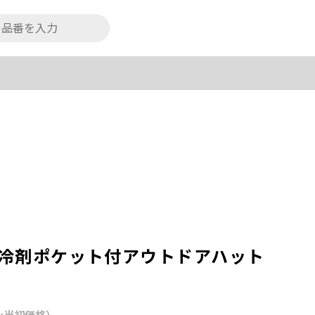
保冷剤ポケット付アウトドアハット
ン当初価格）