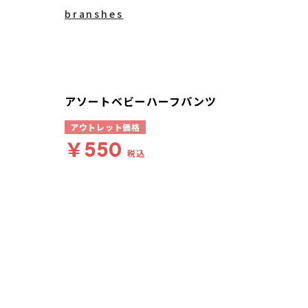
branshes
アソートベビーハーフパンツ
アウトレット価格
￥550
税込