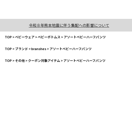
令和８年熊本地震に伴う集配への影響について
TOP
>
ベビーウェア
>
ベビーボトムス
>
アソートベビーハーフパンツ
TOP
>
ブランド
>
branshes
>
アソートベビーハーフパンツ
TOP
>
その他
>
クーポン対象アイテム
>
アソートベビーハーフパンツ