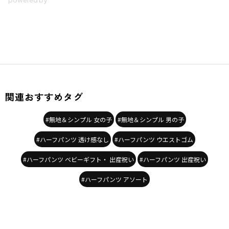
関連おすすめタグ
#無地＆シンプル 女の子
#無地＆シンプル 男の子
#ハーフパンツ 透け感なし
#ハーフパンツ ウエストゴム
#ハーフパンツ ベビーギフト・ 出産祝い
#ハーフパンツ 出産祝い
#ハーフパンツ アソート