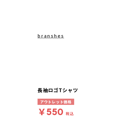
branshes
長袖ロゴTシャツ
アウトレット価格
￥550
税込