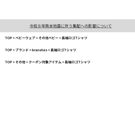
令和８年熊本地震に伴う集配への影響について
TOP
>
ベビーウェア
>
その他ベビー
>
長袖ロゴTシャツ
TOP
>
ブランド
>
branshes
>
長袖ロゴTシャツ
TOP
>
その他
>
クーポン対象アイテム
>
長袖ロゴTシャツ