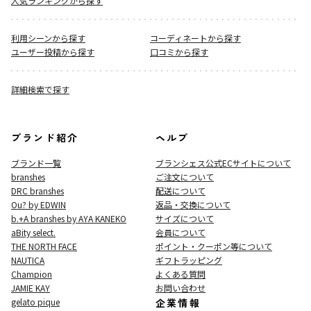
人気ランキングから探す
利用シーンから探す
コーディネートから探す
ユーザー投稿から探す
口コミから探す
詳細検索で探す
ブランド紹介
ヘルプ
ブランド一覧
ブランシェス公式ECサイト
について
branshes
ご注文について
DRC branshes
配送について
Ou? by EDWIN
返品・交換について
b.+A branshes by AYA KANEKO
サイズについて
aBity select.
会員について
THE NORTH FACE
ポイント・クーポン等について
NAUTICA
ギフトラッピング
Champion
よくある質問
JAMIE KAY
お問い合わせ
gelato pique
企業情報