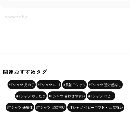
関連おすすめタグ
#Tシャツ 男の子
#Tシャツ ロゴ
#長袖 Tシャツ
#Tシャツ 透け感なし
#Tシャツ ゆったり
#Tシャツ 合わせやすい
#Tシャツ ベビー
#Tシャツ 通気性
#Tシャツ 出産祝い
#Tシャツ ベビーギフト・ 出産祝い