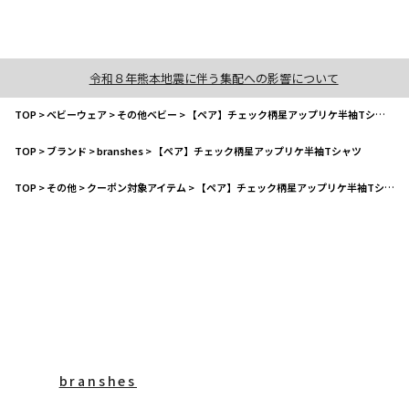
令和８年熊本地震に伴う集配への影響について
TOP
>
ベビーウェア
>
その他ベビー
>
【ペア】チェック柄星アップリケ半袖Tシャツ
TOP
>
ブランド
>
branshes
>
【ペア】チェック柄星アップリケ半袖Tシャツ
TOP
>
その他
>
クーポン対象アイテム
>
【ペア】チェック柄星アップリケ半袖Tシャツ
branshes