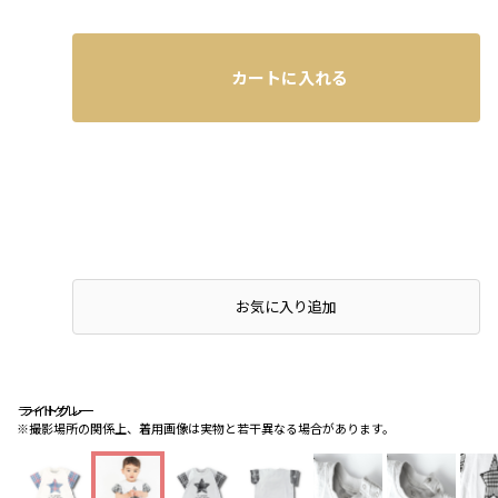
カートに入れる
お気に入り追加
ライトグレー
ライトグレー
ライトグレー
※撮影場所の関係上、着用画像は実物と若干異なる場合があります。