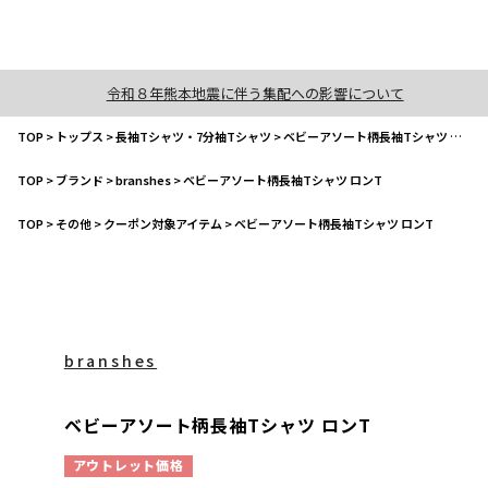
令和８年熊本地震に伴う集配への影響について
TOP
>
トップス
>
長袖Tシャツ・7分袖Tシャツ
>
ベビーアソート柄長袖Tシャツ ロンT
TOP
>
ブランド
>
branshes
>
ベビーアソート柄長袖Tシャツ ロンT
TOP
>
その他
>
クーポン対象アイテム
>
ベビーアソート柄長袖Tシャツ ロンT
branshes
ベビーアソート柄長袖Tシャツ ロンT
アウトレット価格