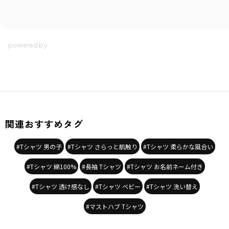
関連おすすめタグ
#Tシャツ 男の子
#Tシャツ さらっと肌触り
#Tシャツ 柔らかな風合い
#Tシャツ 綿100%
#長袖 Tシャツ
#Tシャツ お名前ネーム付き
#Tシャツ 透け感なし
#Tシャツ ベビー
#Tシャツ 洗い替え
#マストハブ Tシャツ