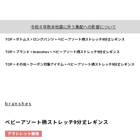
令和８年熊本地震に伴う集配への影響について
TOP
>
ボトムス
>
ロングパンツ
>
ベビーアソート柄ストレッチ9分丈レギンス
TOP
>
ブランド
>
branshes
>
ベビーアソート柄ストレッチ9分丈レギンス
TOP
>
その他
>
クーポン対象アイテム
>
ベビーアソート柄ストレッチ9分丈レギンス
branshes
ベビーアソート柄ストレッチ9分丈レギンス
アウトレット価格