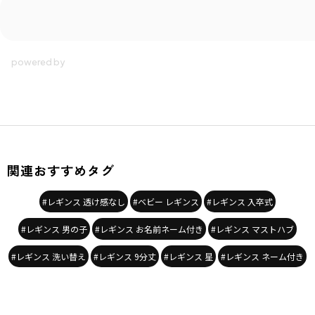
関連おすすめタグ
#レギンス 透け感なし
#ベビー レギンス
#レギンス 入卒式
#レギンス 男の子
#レギンス お名前ネーム付き
#レギンス マストハブ
#レギンス 洗い替え
#レギンス 9分丈
#レギンス 星
#レギンス ネーム付き