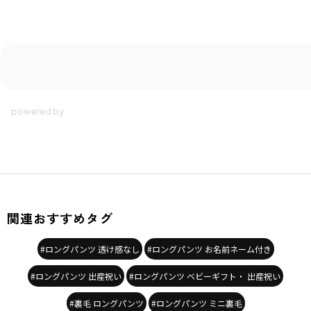
関連おすすめタグ
#ロングパンツ 透け感なし
#ロングパンツ お名前ネーム付き
#ロングパンツ 出産祝い
#ロングパンツ ベビーギフト・ 出産祝い
#裏毛 ロングパンツ
#ロングパンツ ミニ裏毛