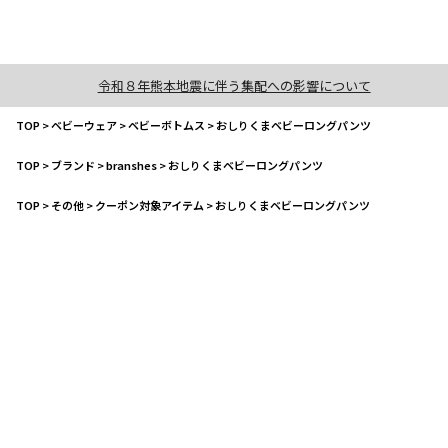
令和８年熊本地震に伴う集配への影響について
TOP
>
ベビーウェア
>
ベビーボトムス
>
おしりくまベビーロングパンツ
TOP
>
ブランド
>
branshes
>
おしりくまベビーロングパンツ
TOP
>
その他
>
クーポン対象アイテム
>
おしりくまベビーロングパンツ