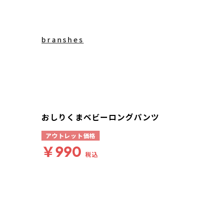
branshes
おしりくまベビーロングパンツ
アウトレット価格
￥990
税込