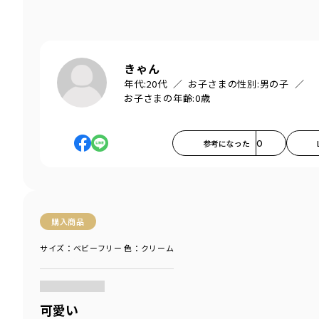
きゃん
年代:
20代
お子さまの性別:
男の子
お子さまの年齢:
0歳
参考になった
0
購入商品
サイズ：ベビーフリー
色：クリーム
商品をチェックする＞
可愛い