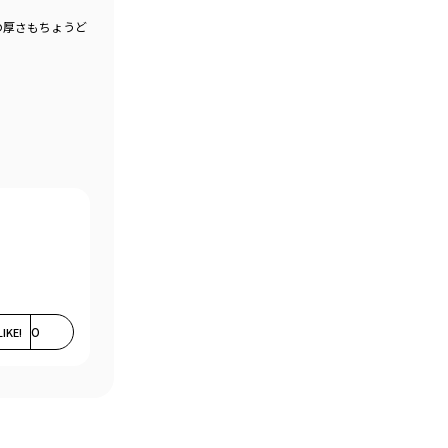
の厚さもちょうど
LIKE!
0