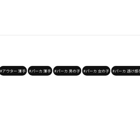
#アウター 薄手
#パーカ 薄手
#パーカ 男の子
#パーカ 女の子
#パーカ 透け感