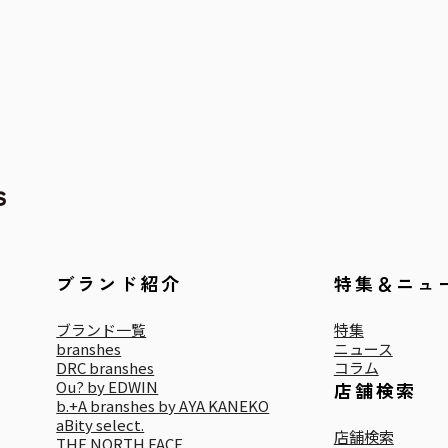
ブランド紹介
特集＆ニュ
ブランド一覧
特集
branshes
ニュース
DRC branshes
コラム
Ou? by EDWIN
店舗検索
b.+A branshes by AYA KANEKO
aBity select.
店舗検索
THE NORTH FACE