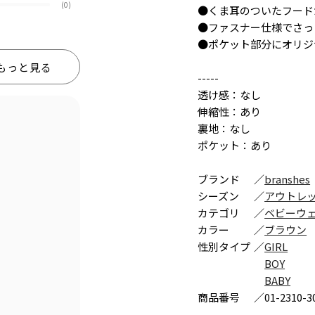
(0)
●くま耳のついたフード
●ファスナー仕様でさっ
●ポケット部分にオリジ
もっと見る
-----
透け感：なし
伸縮性：あり
裏地：なし
ポケット：あり
ブランド
／
branshes
シーズン
／
アウトレ
カテゴリ
／
ベビーウ
カラー
／
ブラウン
性別タイプ
／
GIRL
BOY
BABY
商品番号
／
01-2310-3