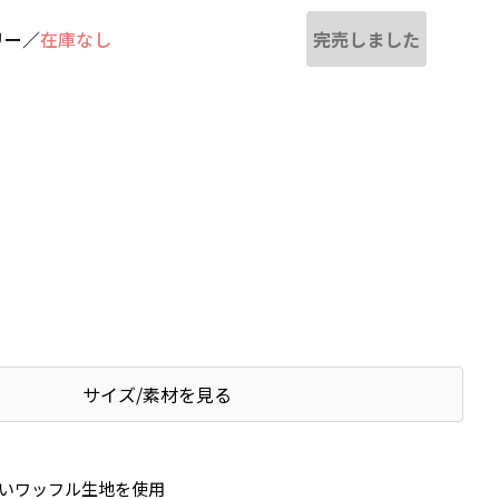
完売しました
リー
／
在庫なし
サイズ/素材を見る
いワッフル生地を使用