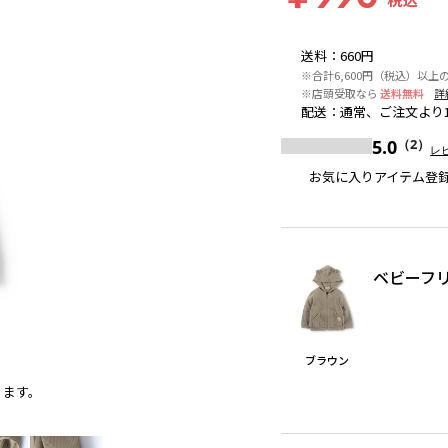
送料
：
660円
※合計6,600円（税込）以上
※店頭受取なら
送料無料
詳
配送
：
通常、ご注文より
5.0
（2）
レ
お気に入りアイテム登
ベビーフ
ブラウン
ります。
ブラウン