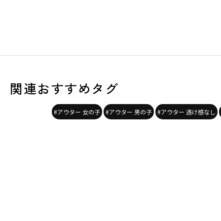
関連おすすめタグ
#アウター 女の子
#アウター 男の子
#アウター 透け感なし