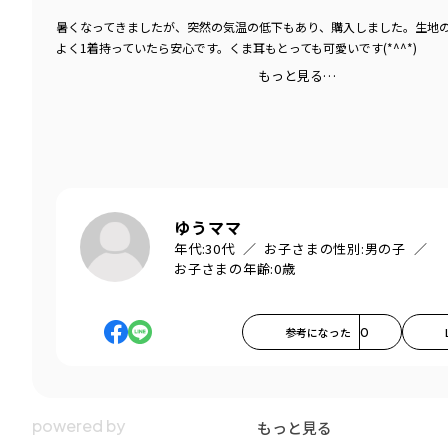
暑くなってきましたが、突然の気温の低下もあり、購入しました。生地
よく1着持っていたら安心です。くま耳もとっても可愛いです(*^^*)
もっと見る…
ゆうママ
年代:
30代
お子さまの性別:
男の子
お子さまの年齢:
0歳
参考になった
0
もっと見る