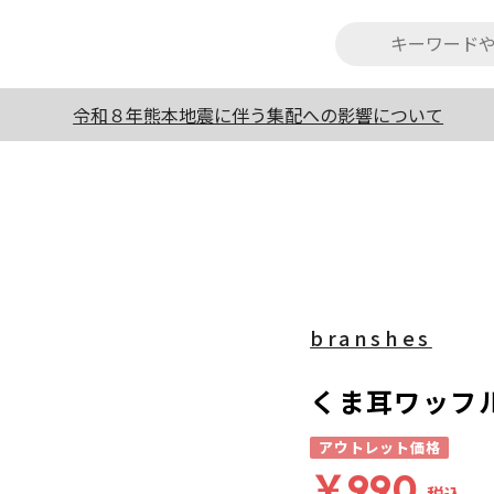
令和８年熊本地震に伴う集配への影響について
branshes
くま耳ワッフ
アウトレット価格
￥990
税込