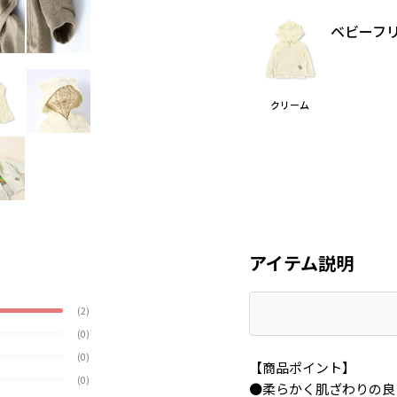
ベビーフ
クリーム
アイテム説明
(2)
(0)
(0)
【商品ポイント】
(0)
●柔らかく肌ざわりの良