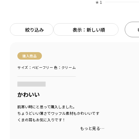
★
1
絞り込み
表示：新しい順
購入商品
サイズ：ベビーフリー
色：クリーム
商品をチェックする＞
かわいい
肌寒い時にと思って購入しました。
ちょうどいい薄さでワッフル素材もかわいいです
くまの耳もお気に入りです！
もっと見る…