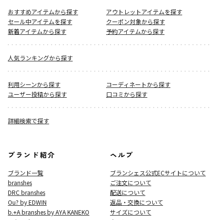
おすすめアイテムから探す
アウトレットアイテムを探す
セール中アイテムを探す
クーポン対象から探す
新着アイテムから探す
予約アイテムから探す
人気ランキングから探す
利用シーンから探す
コーディネートから探す
ユーザー投稿から探す
口コミから探す
詳細検索で探す
ブランド紹介
ヘルプ
ブランド一覧
ブランシェス公式ECサイト
について
branshes
ご注文について
DRC branshes
配送について
Ou? by EDWIN
返品・交換について
b.+A branshes by AYA KANEKO
サイズについて