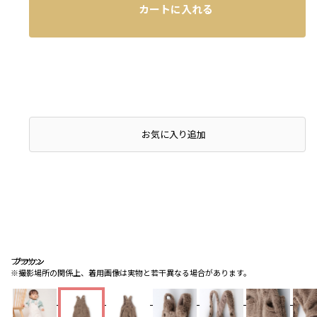
カートに入れる
お気に入り追加
ブラウン
ブラウン
ブラウン
※撮影場所の関係上、着用画像は実物と若干異なる場合があります。