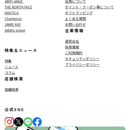
aBity select.
会員について
THE NORTH FACE
ポイント・クーポン等について
NAUTICA
ギフトラッピング
Champion
よくある質問
JAMIE KAY
お問い合わせ
gelato pique
企業情報
運営会社
採用情報
特集＆ニュース
ご利用規約
セキュリティポリシー
特集
プライバシーポリシー
ニュース
コラム
店舗検索
店舗検索
公式SNS