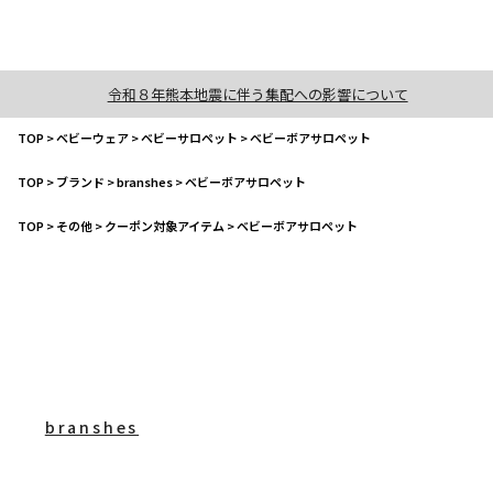
令和８年熊本地震に伴う集配への影響について
TOP
>
ベビーウェア
>
ベビーサロペット
>
ベビーボアサロペット
TOP
>
ブランド
>
branshes
>
ベビーボアサロペット
TOP
>
その他
>
クーポン対象アイテム
>
ベビーボアサロペット
branshes