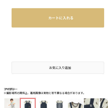
カートに入れる
お気に入り追加
アイボリー
アイボリー
アイボリー
※撮影場所の関係上、着用画像は実物と若干異なる場合があります。