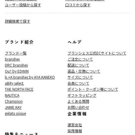
ユーザー投稿から探す
口コミから探す
詳細検索で探す
ブランド紹介
ヘルプ
ブランド一覧
ブランシェス公式ECサイト
について
branshes
ご注文について
DRC branshes
配送について
Ou? by EDWIN
返品・交換について
b.+A branshes by AYA KANEKO
サイズについて
aBity select.
会員について
THE NORTH FACE
ポイント・クーポン等について
NAUTICA
ギフトラッピング
Champion
よくある質問
JAMIE KAY
お問い合わせ
gelato pique
企業情報
運営会社
採用情報
特集＆ニュース