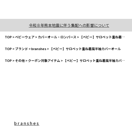
令和８年熊本地震に伴う集配への影響について
TOP
>
ベビーウェア
>
カバーオール・ロンパース
>
【ベビー】サロペット重ね着風半袖カバーオール
TOP
>
ブランド
>
branshes
>
【ベビー】サロペット重ね着風半袖カバーオール
TOP
>
その他
>
クーポン対象アイテム
>
【ベビー】サロペット重ね着風半袖カバーオール
branshes