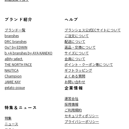
ブランド紹介
ヘルプ
ブランド一覧
ブランシェス公式ECサイト
について
branshes
ご注文について
DRC branshes
配送について
Ou? by EDWIN
返品・交換について
b.+A branshes by AYA KANEKO
サイズについて
aBity select.
会員について
THE NORTH FACE
ポイント・クーポン等について
NAUTICA
ギフトラッピング
Champion
よくある質問
JAMIE KAY
お問い合わせ
gelato pique
企業情報
運営会社
採用情報
特集＆ニュース
ご利用規約
セキュリティポリシー
特集
プライバシーポリシー
ニュース