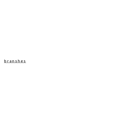
branshes