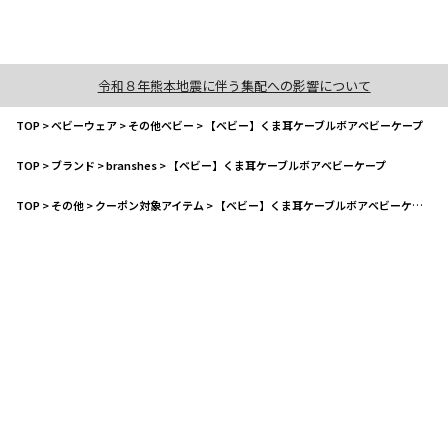
令和８年熊本地震に伴う集配への影響について
TOP
>
ベビーウェア
>
その他ベビー
>
【ベビー】くま耳ケーブルボアベビーケープ
TOP
>
ブランド
>
branshes
>
【ベビー】くま耳ケーブルボアベビーケープ
TOP
>
その他
>
クーポン対象アイテム
>
【ベビー】くま耳ケーブルボアベビーケープ