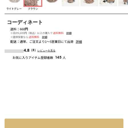
ライトグレー
ブラウン
コーディネート
送料
：
660円
※合計6,600円（税込）以上の購入で
送料無料
詳細
※店頭受取なら
送料無料
詳細
配送
：
通常、ご注文より1～5営業日にて出荷
詳細
4.8
（8）
レビューを見る
お気に入りアイテム登録者数
145
人