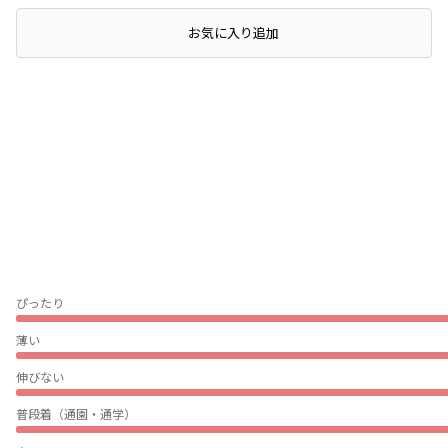
レビュー
お気に入り追加
ぴったり
薄い
伸びない
普段着（通園・通学）