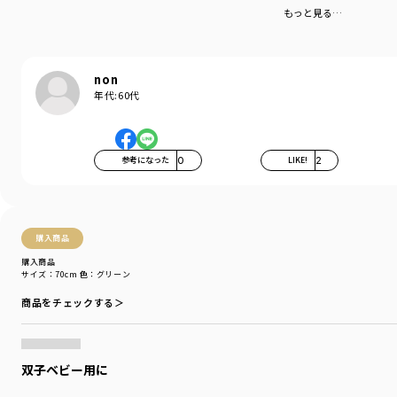
もっと見る…
non
年代:
60代
参考になった
0
LIKE!
2
購入商品
購入商品
サイズ：70cm
色：グリーン
商品をチェックする＞
双子ベビー用に