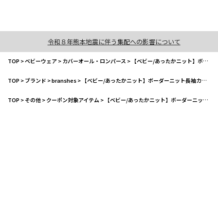
令和８年熊本地震に伴う集配への影響について
TOP
>
ベビーウェア
>
カバーオール・ロンパース
>
【ベビー/あったかニット】ボーダーニット長袖カバーオール
TOP
>
ブランド
>
branshes
>
【ベビー/あったかニット】ボーダーニット長袖カバーオール
TOP
>
その他
>
クーポン対象アイテム
>
【ベビー/あったかニット】ボーダーニット長袖カバーオール