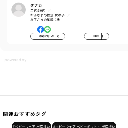
タナカ
年代:
30代
お子さまの性別:
女の子
お子さまの年齢:
0歳
参考になった
0
LIKE!
1
関連おすすめタグ
#ベビーウェア 出産祝い
#ベビーウェア ベビーギフト・ 出産祝い