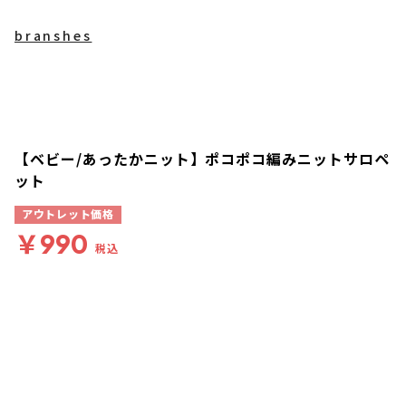
branshes
【ベビー/あったかニット】ポコポコ編みニットサロペ
ット
アウトレット価格
￥990
税込