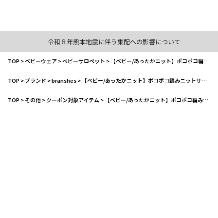
令和８年熊本地震に伴う集配への影響について
TOP
>
ベビーウェア
>
ベビーサロペット
>
【ベビー/あったかニット】ポコポコ編みニットサロペット
TOP
>
ブランド
>
branshes
>
【ベビー/あったかニット】ポコポコ編みニットサロペット
TOP
>
その他
>
クーポン対象アイテム
>
【ベビー/あったかニット】ポコポコ編みニットサロペット