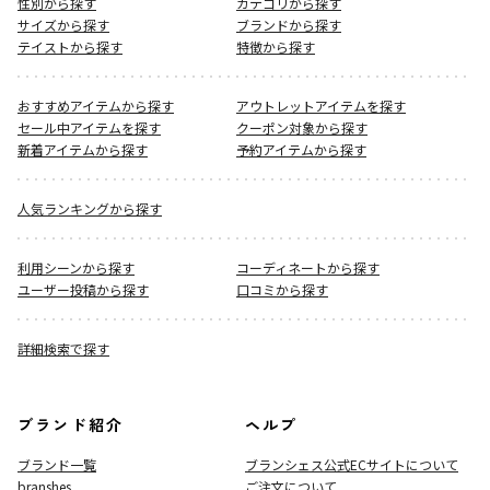
性別から探す
カテゴリから探す
サイズから探す
ブランドから探す
テイストから探す
特徴から探す
おすすめアイテムから探す
アウトレットアイテムを探す
セール中アイテムを探す
クーポン対象から探す
新着アイテムから探す
予約アイテムから探す
人気ランキングから探す
利用シーンから探す
コーディネートから探す
ユーザー投稿から探す
口コミから探す
詳細検索で探す
ブランド紹介
ヘルプ
ブランド一覧
ブランシェス公式ECサイト
について
branshes
ご注文について