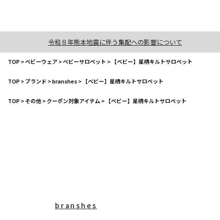
令和８年熊本地震に伴う集配への影響について
TOP
>
ベビーウェア
>
ベビーサロペット
>
【ベビー】星柄キルトサロペット
TOP
>
ブランド
>
branshes
>
【ベビー】星柄キルトサロペット
TOP
>
その他
>
クーポン対象アイテム
>
【ベビー】星柄キルトサロペット
branshes