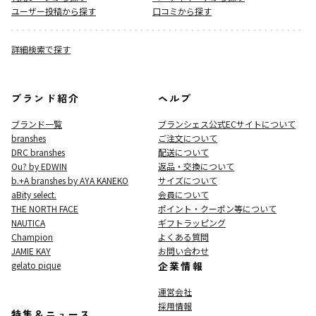
ユーザー投稿から探す
口コミから探す
詳細検索で探す
ブランド紹介
ヘルプ
ブランド一覧
ブランシェス公式ECサイト
について
branshes
ご注文について
DRC branshes
配送について
Ou? by EDWIN
返品・交換について
b.+A branshes by AYA KANEKO
サイズについて
aBity select.
会員について
THE NORTH FACE
ポイント・クーポン等について
NAUTICA
ギフトラッピング
Champion
よくある質問
JAMIE KAY
お問い合わせ
gelato pique
企業情報
運営会社
採用情報
特集＆ニュース