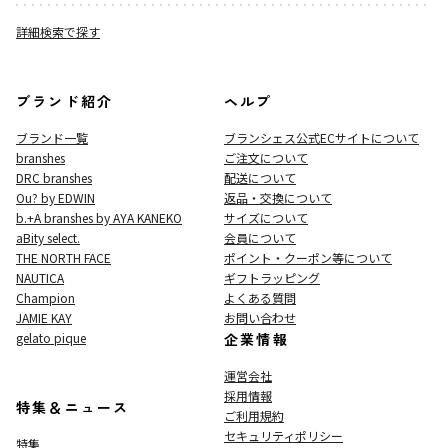
詳細検索で探す
ブランド紹介
ヘルプ
ブランド一覧
ブランシェス公式ECサイト
について
branshes
ご注文について
DRC branshes
配送について
Ou? by EDWIN
返品・交換について
b.+A branshes by AYA KANEKO
サイズについて
aBity select.
会員について
THE NORTH FACE
ポイント・クーポン等について
NAUTICA
ギフトラッピング
Champion
よくある質問
JAMIE KAY
お問い合わせ
gelato pique
企業情報
運営会社
採用情報
特集＆ニュース
ご利用規約
セキュリティポリシー
特集