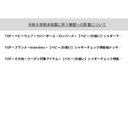
令和８年熊本地震に伴う集配への影響について
TOP
>
ベビーウェア
>
カバーオール・ロンパース
>
【ベビー/お揃い】シャギーチェック柄長袖ドッキングカバーオール
TOP
>
ブランド
>
branshes
>
【ベビー/お揃い】シャギーチェック柄長袖ドッキングカバーオール
TOP
>
その他
>
クーポン対象アイテム
>
【ベビー/お揃い】シャギーチェック柄長袖ドッキングカバーオール