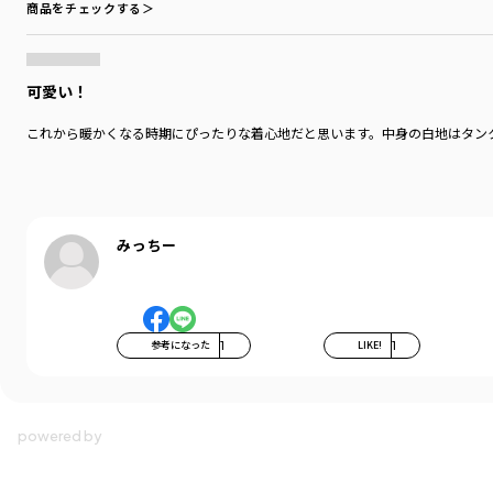
商品をチェックする＞
可愛い！
これから暖かくなる時期にぴったりな着心地だと思います。中身の白地はタン
みっちー
参考になった
1
LIKE!
1