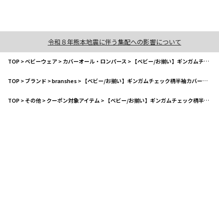
令和８年熊本地震に伴う集配への影響について
TOP
>
ベビーウェア
>
カバーオール・ロンパース
>
【ベビー/お揃い】ギンガムチェック柄半袖カバーオール
TOP
>
ブランド
>
branshes
>
【ベビー/お揃い】ギンガムチェック柄半袖カバーオール
TOP
>
その他
>
クーポン対象アイテム
>
【ベビー/お揃い】ギンガムチェック柄半袖カバーオール