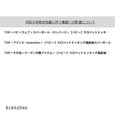
令和８年熊本地震に伴う集配への影響について
TOP
>
ベビーウェア
>
カバーオール・ロンパース
>
【ベビー】サロペットドッキング風長袖カバーオール
TOP
>
ブランド
>
branshes
>
【ベビー】サロペットドッキング風長袖カバーオール
TOP
>
その他
>
クーポン対象アイテム
>
【ベビー】サロペットドッキング風長袖カバーオール
branshes