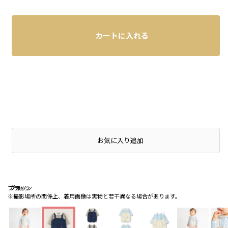
カートに入れる
お気に入り追加
ブラウン
ブラウン
ブルー
※撮影場所の関係上、着用画像は実物と若干異なる場合があります。