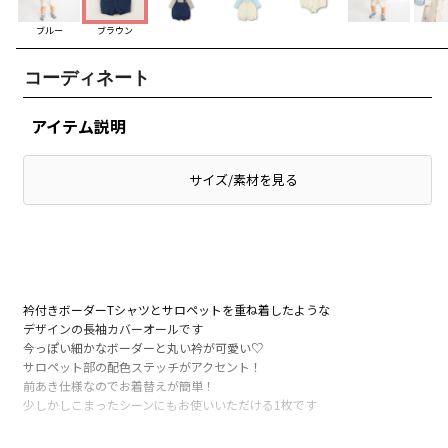
ブルー
ブラウン
コーディネート
アイテム説明
サイズ/素材を見る
衿付きボーダーTシャツとサロペットを重ね着したような
デザインの長袖カバーオールです
今っぽい細かなボーダーと丸い衿が可愛い♡
サロペット部の配色ステッチがアクセント！
前あき仕様なのでお着替えが簡単！
少しかしこまったシーンにもお使いいただける1枚です
-----