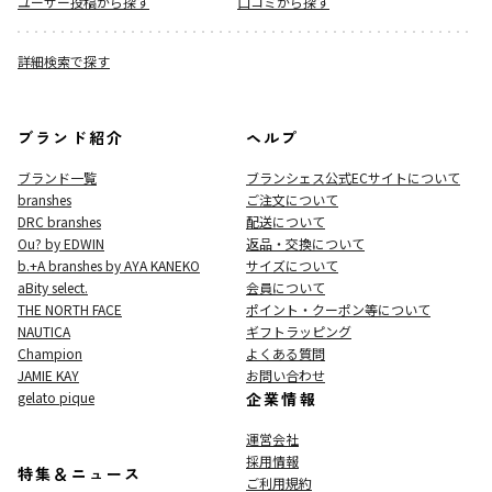
ユーザー投稿から探す
口コミから探す
詳細検索で探す
ブランド紹介
ヘルプ
ブランド一覧
ブランシェス公式ECサイト
について
branshes
ご注文について
DRC branshes
配送について
Ou? by EDWIN
返品・交換について
b.+A branshes by AYA KANEKO
サイズについて
aBity select.
会員について
THE NORTH FACE
ポイント・クーポン等について
NAUTICA
ギフトラッピング
Champion
よくある質問
JAMIE KAY
お問い合わせ
gelato pique
企業情報
運営会社
採用情報
特集＆ニュース
ご利用規約