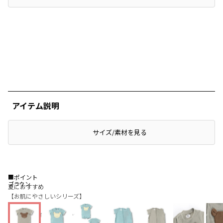
アイテム説明
サイズ/素材を見る
■ポイント
ブラウン
夏におすすめ
【お肌にやさしいシリーズ】
柔らかくお肌あたりもやさしい、