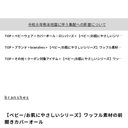
令和８年熊本地震に伴う集配への影響について
TOP
>
ベビーウェア
>
カバーオール・ロンパース
>
【ベビー/お肌にやさしいシリーズ】ワッフル素材の前開きカバーオール
TOP
>
ブランド
>
branshes
>
【ベビー/お肌にやさしいシリーズ】ワッフル素材の前開きカバーオール
TOP
>
その他
>
クーポン対象アイテム
>
【ベビー/お肌にやさしいシリーズ】ワッフル素材の前開きカバーオール
branshes
【ベビー/お肌にやさしいシリーズ】ワッフル素材の前
開きカバーオール