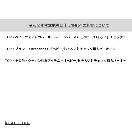
令和８年熊本地震に伴う集配への影響について
TOP
>
ベビーウェア
>
カバーオール・ロンパース
>
【ベビー/おそろい】チェック柄カバーオール
TOP
>
ブランド
>
branshes
>
【ベビー/おそろい】チェック柄カバーオール
TOP
>
その他
>
クーポン対象アイテム
>
【ベビー/おそろい】チェック柄カバーオール
branshes