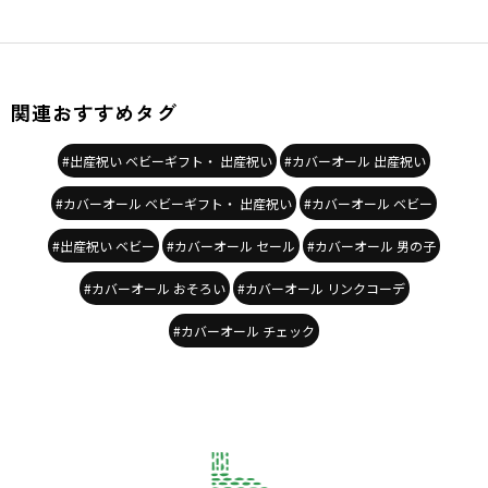
商品番号
／
01-4439-307
関連おすすめタグ
#出産祝い ベビーギフト・ 出産祝い
#カバーオール 出産祝い
#カバーオール ベビーギフト・ 出産祝い
#カバーオール ベビー
#出産祝い ベビー
#カバーオール セール
#カバーオール 男の子
#カバーオール おそろい
#カバーオール リンクコーデ
#カバーオール チェック