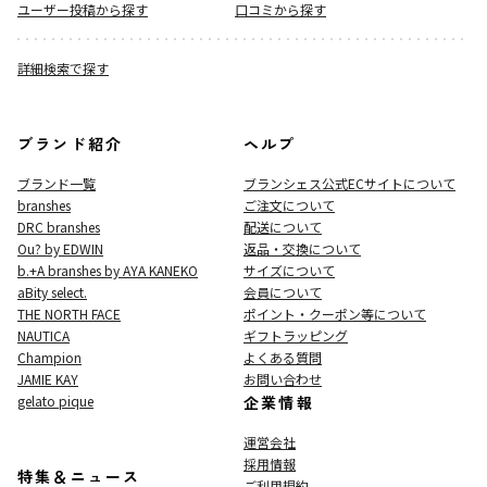
ユーザー投稿から探す
口コミから探す
詳細検索で探す
ブランド紹介
ヘルプ
ブランド一覧
ブランシェス公式ECサイト
について
branshes
ご注文について
DRC branshes
配送について
Ou? by EDWIN
返品・交換について
b.+A branshes by AYA KANEKO
サイズについて
aBity select.
会員について
THE NORTH FACE
ポイント・クーポン等について
NAUTICA
ギフトラッピング
Champion
よくある質問
JAMIE KAY
お問い合わせ
gelato pique
企業情報
運営会社
採用情報
特集＆ニュース
ご利用規約