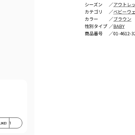
シーズン
／
アウトレ
カテゴリ
／
ベビーウ
カラー
／
ブラウン
性別タイプ
／
BABY
商品番号
／
01-4612-3
LIKE!
1