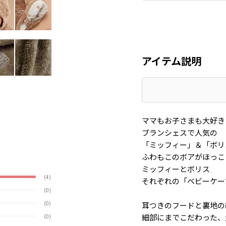
アイテム説明
ママもお子さまも大好き
ブランシェスで人気の
「ミッフィー」＆「ボリ
ふわもこのボアがほっこ
ミッフィーとボリス
(4)
それぞれの「ベビーケー
(0)
(0)
耳つきのフードと裏地の
細部にまでこだわった、
(0)