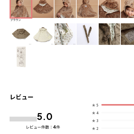
ブラウン
レビュー
★
5
★
4
5.0
★
3
4
レビュー件数：
件
★
2