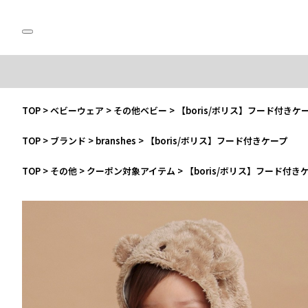
TOP
>
ベビーウェア
>
その他ベビー
>
【boris/ボリス】フード付きケ
TOP
>
ブランド
>
branshes
>
【boris/ボリス】フード付きケープ
TOP
>
その他
>
クーポン対象アイテム
>
【boris/ボリス】フード付き