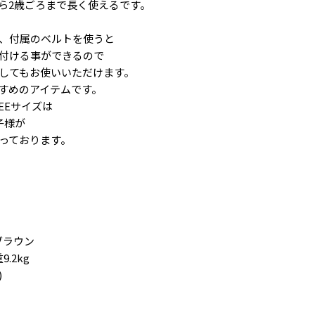
ら2歳ごろまで長く使えるです。
、付属のベルトを使うと
付ける事ができるので
してもお使いいただけます。
すめのアイテムです。
REEサイズは
子様が
っております。
ブラウン
9.2kg
)