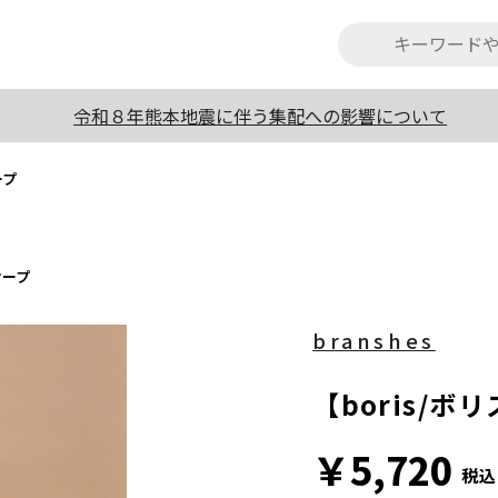
令和８年熊本地震に伴う集配への影響について
ープ
ケープ
branshes
【boris/
￥5,720
税込