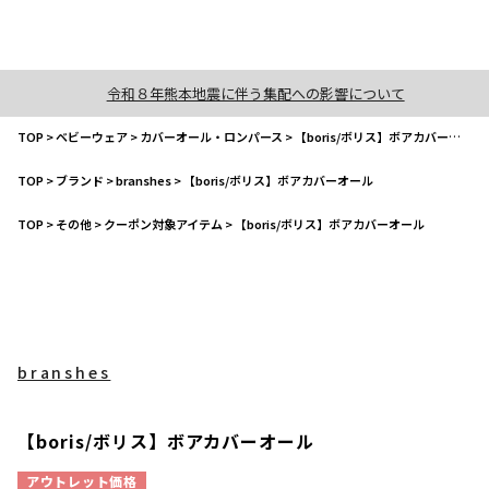
令和８年熊本地震に伴う集配への影響について
TOP
>
ベビーウェア
>
カバーオール・ロンパース
>
【boris/ボリス】ボアカバーオール
TOP
>
ブランド
>
branshes
>
【boris/ボリス】ボアカバーオール
TOP
>
その他
>
クーポン対象アイテム
>
【boris/ボリス】ボアカバーオール
branshes
【boris/ボリス】ボアカバーオール
アウトレット価格