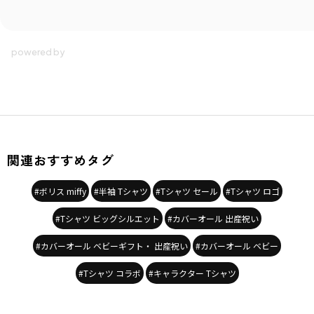
商品番号
／
01-4639-335
関連おすすめタグ
#ボリス miffy
#半袖 Tシャツ
#Tシャツ セール
#Tシャツ ロゴ
#Tシャツ ビッグシルエット
#カバーオール 出産祝い
#カバーオール ベビーギフト・ 出産祝い
#カバーオール ベビー
#Tシャツ コラボ
#キャラクター Tシャツ