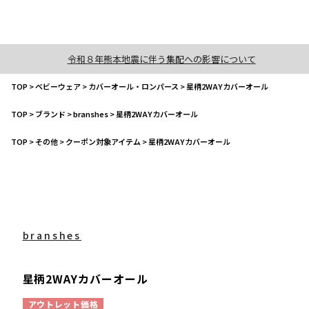
令和８年熊本地震に伴う集配への影響について
TOP
>
ベビーウェア
>
カバーオール・ロンパース
>
星柄2WAYカバーオール
TOP
>
ブランド
>
branshes
>
星柄2WAYカバーオール
TOP
>
その他
>
クーポン対象アイテム
>
星柄2WAYカバーオール
branshes
星柄2WAYカバーオール
アウトレット価格