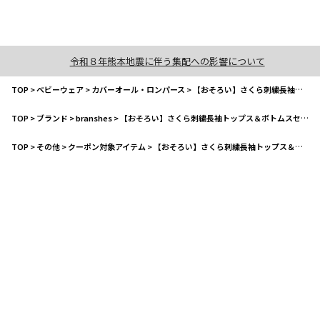
令和８年熊本地震に伴う集配への影響について
TOP
>
ベビーウェア
>
カバーオール・ロンパース
>
【おそろい】さくら刺繍長袖トップス＆ボトムスセット
TOP
>
ブランド
>
branshes
>
【おそろい】さくら刺繍長袖トップス＆ボトムスセット
TOP
>
その他
>
クーポン対象アイテム
>
【おそろい】さくら刺繍長袖トップス＆ボトムスセット