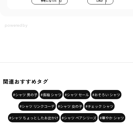
参考になった
0
LIKE!
1
関連おすすめタグ
#シャツ 男の子
#長袖 シャツ
#シャツ セール
#おそろい シャツ
#シャツ リンクコーデ
#シャツ 女の子
#チェック シャツ
#シャツ ちょっとしたお出かけ
#シャツ ペアシリーズ
#華やか シャツ