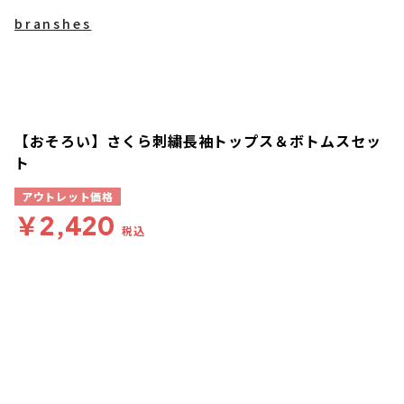
branshes
【おそろい】さくら刺繍長袖トップス＆ボトムスセッ
ト
アウトレット価格
￥2,420
税込