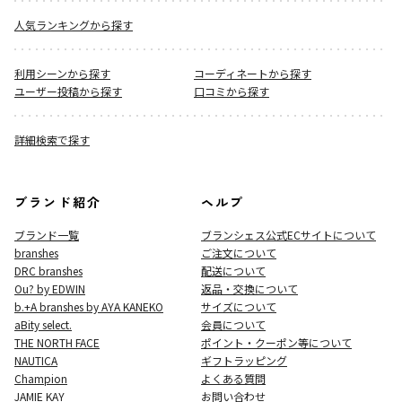
人気ランキングから探す
利用シーンから探す
コーディネートから探す
ユーザー投稿から探す
口コミから探す
詳細検索で探す
ブランド紹介
ヘルプ
ブランド一覧
ブランシェス公式ECサイト
について
branshes
ご注文について
DRC branshes
配送について
Ou? by EDWIN
返品・交換について
b.+A branshes by AYA KANEKO
サイズについて
aBity select.
会員について
THE NORTH FACE
ポイント・クーポン等について
NAUTICA
ギフトラッピング
Champion
よくある質問
JAMIE KAY
お問い合わせ