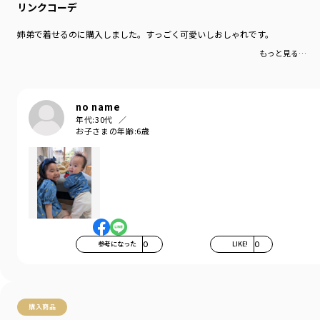
リンクコーデ
姉弟で着せるのに購入しました。すっごく可愛いしおしゃれです。
もっと見る…
no name
年代:
30代
お子さまの年齢:
6歳
参考になった
0
LIKE!
0
購入商品