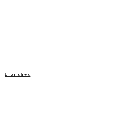
branshes