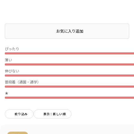
店頭在庫を確認する
お気に入り追加
ぴったり
薄い
伸びない
普段着（通園・通学）
★
絞り込み
表示：新しい順