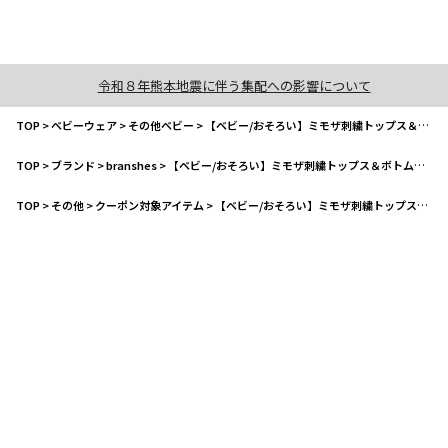
令和８年熊本地震に伴う集配への影響について
TOP
>
ベビーウェア
>
その他ベビー
>
【ベビー/おそろい】ミモザ刺繍トップス＆ボトムスセット
TOP
>
ブランド
>
branshes
>
【ベビー/おそろい】ミモザ刺繍トップス＆ボトムスセット
TOP
>
その他
>
クーポン対象アイテム
>
【ベビー/おそろい】ミモザ刺繍トップス＆ボトムスセット