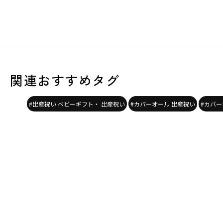
関連おすすめタグ
#出産祝い ベビーギフト・ 出産祝い
#カバーオール 出産祝い
#カバー