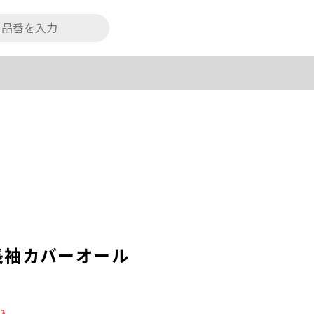
長袖カバーオール
込