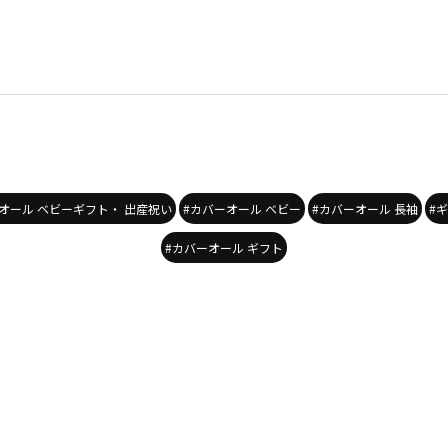
オール ベビーギフト・ 出産祝い
#カバーオール ベビー
#カバーオール 長袖
#
#カバーオール ギフト