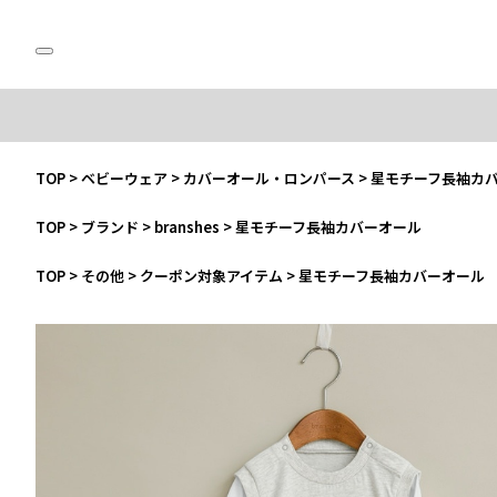
TOP
>
ベビーウェア
>
カバーオール・ロンパース
>
星モチーフ長袖カ
TOP
>
ブランド
>
branshes
>
星モチーフ長袖カバーオール
TOP
>
その他
>
クーポン対象アイテム
>
星モチーフ長袖カバーオール