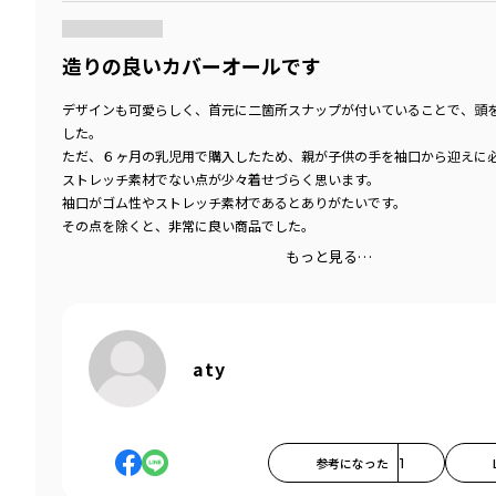
造りの良いカバーオールです
デザインも可愛らしく、首元に二箇所スナップが付いていることで、頭
した。
ただ、６ヶ月の乳児用で購入したため、親が子供の手を袖口から迎えに
ストレッチ素材でない点が少々着せづらく思います。
袖口がゴム性やストレッチ素材であるとありがたいです。
その点を除くと、非常に良い商品でした。
もっと見る…
aty
参考になった
1