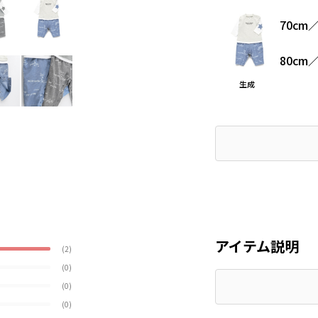
70cm
80cm
生成
アイテム説明
(2)
(0)
(0)
(0)