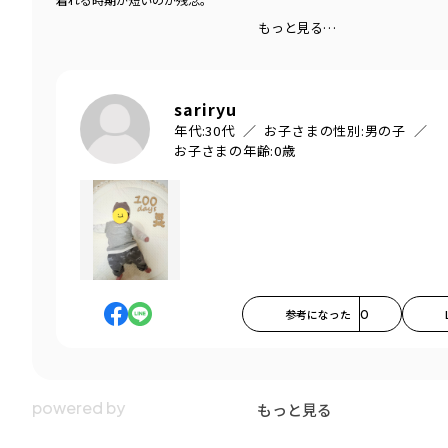
もっと見る…
sariryu
年代:
30代
お子さまの性別:
男の子
お子さまの年齢:
0歳
参考になった
0
もっと見る