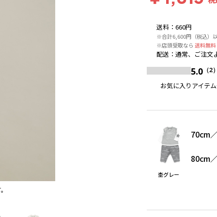
送料
：
660円
※合計6,600円（税込）
※店頭受取なら
送料無料
配送
：
通常、ご注文よ
5.0
（2
お気に入りアイテム
70cm
80cm
杢グレー
す。
杢グレー
※撮影場所の関係上、着用画像は実物と若干異