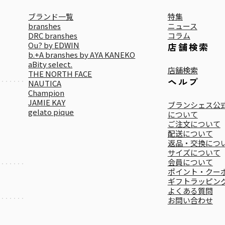
ブランド一覧
特集
branshes
ニュース
DRC branshes
コラム
Ou? by EDWIN
店舗検索
b.+A branshes by AYA KANEKO
aBity select.
店舗検索
THE NORTH FACE
ヘルプ
NAUTICA
Champion
JAMIE KAY
ブランシェス公式
gelato pique
について
ご注文について
配送について
返品・交換につ
サイズについて
会員について
ポイント・クー
ギフトラッピン
よくある質問
お問い合わせ