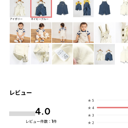
アイボリー
ネイビーブルー
レビュー
★
5
★
4
4.0
★
3
1
レビュー件数：
件
★
2