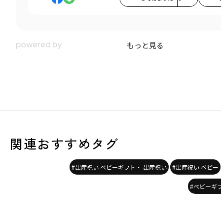
もっと見る
関連おすすめタグ
#出産祝い ベビーギフト・ 出産祝い
#出産祝い ベビー
#ベビーギ