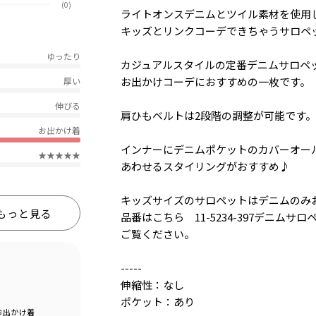
(0)
ライトオンスデニムとツイル素材を使用
キッズとリンクコーデできちゃうサロペ
ゆったり
カジュアルスタイルの定番デニムサロペ
お出かけコーデにおすすめの一枚です。
厚い
伸びる
肩ひもベルトは2段階の調整が可能です。
お出かけ着
インナーにデニムポケットのカバーオー
★★★★★
あわせるスタイリングがおすすめ♪
キッズサイズのサロペットはデニムのみ
もっと見る
品番はこちら 11-5234-397デニムサロ
ご覧ください。
-----
伸縮性：なし
ポケット：あり
お出かけ着