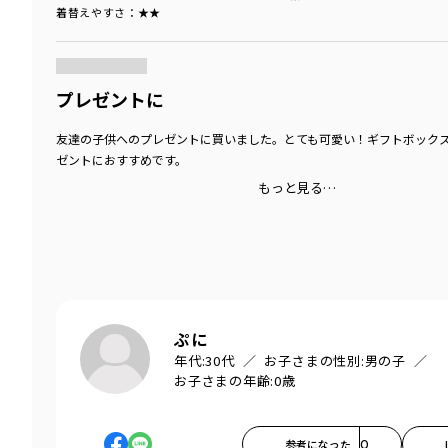
着替えやすさ
：★★
商品をチェックする＞
プレゼントに
友達の子供へのプレゼントに買いました。とても可愛い！ギフトボック
ゼントにおすすめです。
もっと見る…
ぷに
年代:
30代
お子さまの性別:
男の子
お子さまの年齢:
0歳
参考になった
0