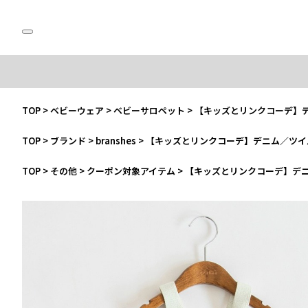
TOP
>
ベビーウェア
>
ベビーサロペット
>
【キッズとリンクコーデ】
TOP
>
ブランド
>
branshes
>
【キッズとリンクコーデ】デニム／ツイ
TOP
>
その他
>
クーポン対象アイテム
>
【キッズとリンクコーデ】デ