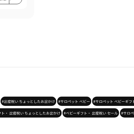
#出産祝い ちょっとしたお出かけ
#サロペット ベビー
#サロペット ベビーギフ
フト・ 出産祝い ちょっとしたお出かけ
#ベビーギフト・ 出産祝い セール
#サロペ