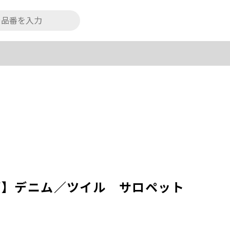
デ】デニム／ツイル サロペット