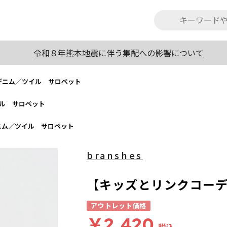
令和８年熊本地震に伴う集配への影響について
デニム／ツイル サロペット
ル サロペット
ニム／ツイル サロペット
branshes
【キッズとリンクコー
アウトレット価格
￥2,420
税込