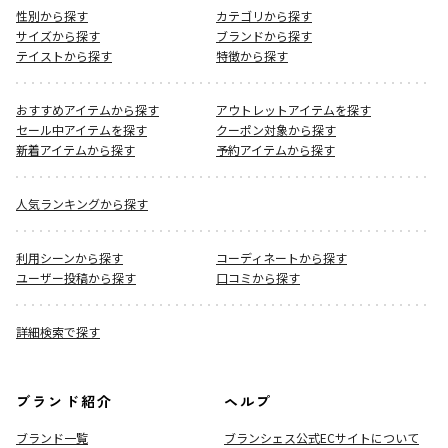
性別から探す
カテゴリから探す
サイズから探す
ブランドから探す
テイストから探す
特徴から探す
おすすめアイテムから探す
アウトレットアイテムを探す
セール中アイテムを探す
クーポン対象から探す
新着アイテムから探す
予約アイテムから探す
人気ランキングから探す
利用シーンから探す
コーディネートから探す
ユーザー投稿から探す
口コミから探す
詳細検索で探す
ブランド紹介
ヘルプ
ブランド一覧
ブランシェス公式ECサイト
について