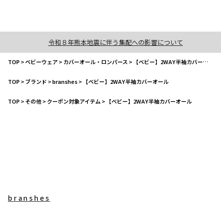
令和８年熊本地震に伴う集配への影響について
TOP
>
ベビーウェア
>
カバーオール・ロンパース
>
【ベビー】2WAY半袖カバーオール
TOP
>
ブランド
>
branshes
>
【ベビー】2WAY半袖カバーオール
TOP
>
その他
>
クーポン対象アイテム
>
【ベビー】2WAY半袖カバーオール
branshes