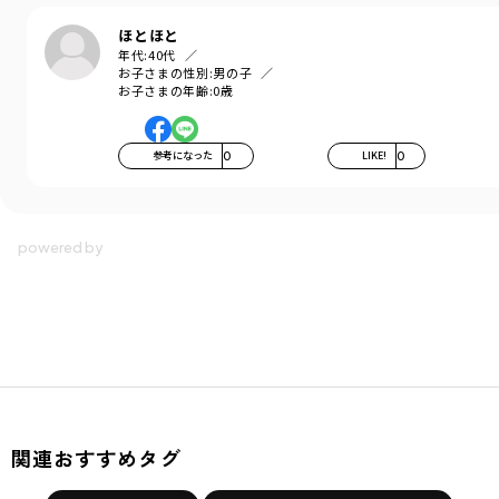
ほとほと
年代:
40代
お子さまの性別:
男の子
お子さまの年齢:
0歳
参考になった
0
LIKE!
0
関連おすすめタグ