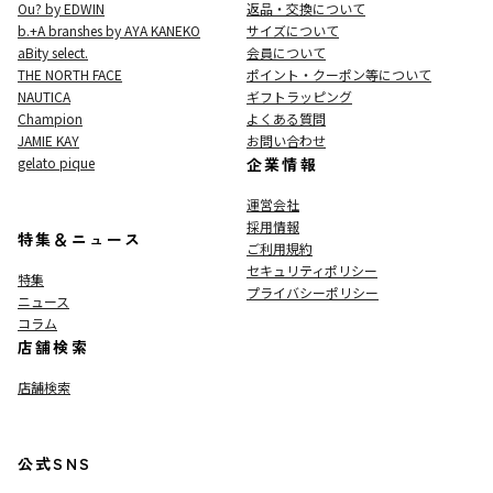
Ou? by EDWIN
返品・交換について
b.+A branshes by AYA KANEKO
サイズについて
aBity select.
会員について
THE NORTH FACE
ポイント・クーポン等について
NAUTICA
ギフトラッピング
Champion
よくある質問
JAMIE KAY
お問い合わせ
gelato pique
企業情報
運営会社
採用情報
特集＆ニュース
ご利用規約
セキュリティポリシー
特集
プライバシーポリシー
ニュース
コラム
店舗検索
店舗検索
公式SNS