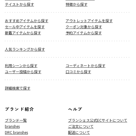
テイストから探す
特徴から探す
おすすめアイテムから探す
アウトレットアイテムを探す
セール中アイテムを探す
クーポン対象から探す
新着アイテムから探す
予約アイテムから探す
人気ランキングから探す
利用シーンから探す
コーディネートから探す
ユーザー投稿から探す
口コミから探す
詳細検索で探す
ブランド紹介
ヘルプ
ブランド一覧
ブランシェス公式ECサイト
について
branshes
ご注文について
DRC branshes
配送について