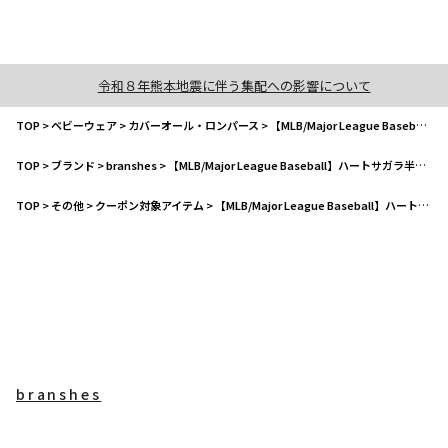
令和８年熊本地震に伴う集配への影響について
TOP
>
ベビーウェア
>
カバーオール・ロンパース
>
【MLB/Major League Baseball】ハートサガラ半袖カバーオール
TOP
>
ブランド
>
branshes
>
【MLB/Major League Baseball】ハートサガラ半袖カバーオール
TOP
>
その他
>
クーポン対象アイテム
>
【MLB/Major League Baseball】ハートサガラ半袖カバーオール
branshes