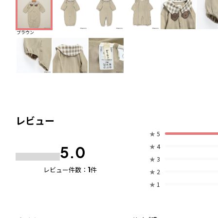
ブラウン
レビュー
★
5
★
4
5.0
★
3
1
レビュー件数：
件
★
2
★
1