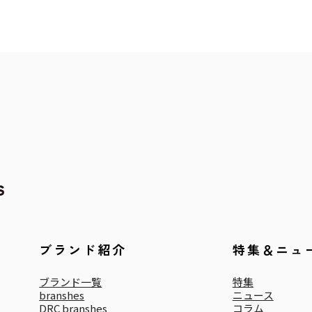
ブランド紹介
特集＆ニュ
ブランド一覧
特集
branshes
ニュース
DRC branshes
コラム