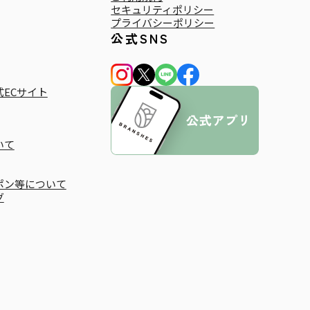
セキュリティポリシー
プライバシーポリシー
公式SNS
ECサイト
いて
ポン等について
グ