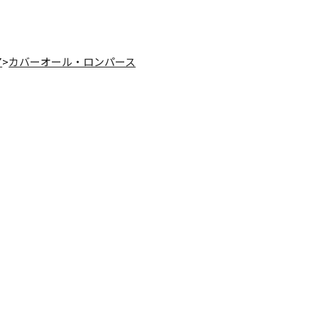
ア
>
カバーオール・ロンパース