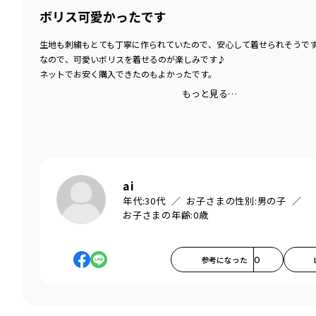
ボリス可愛かったです
生地も刺繍もとても丁寧に作られていたので、安心して着せられそうで
なので、可愛いボリスを着せるのが楽しみです♪
ネットでお安く購入できたのもよかったです。
もっと見る…
ai
年代:
30代
お子さまの性別:
男の子
お子さまの年齢:
0歳
参考になった
0