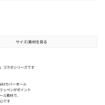
サイズ/素材を見る
」コラボシリーズです
2WAYカバーオール
ワッペンがポイント
ース素材で、
心です