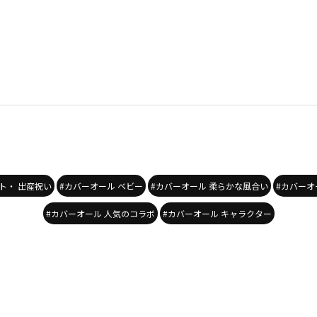
ト・ 出産祝い
#カバーオール ベビー
#カバーオール 柔らかな風合い
#カバーオ
#カバーオール 人気のコラボ
#カバーオール キャラクター