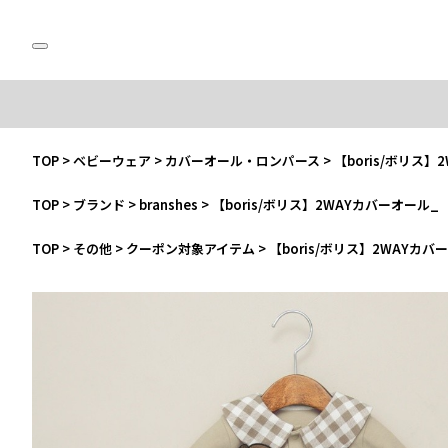
TOP
>
ベビーウェア
>
カバーオール・ロンパース
>
【boris/ボリス】
TOP
>
ブランド
>
branshes
>
【boris/ボリス】2WAYカバーオール_
TOP
>
その他
>
クーポン対象アイテム
>
【boris/ボリス】2WAYカバ