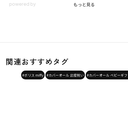
もっと見る
関連おすすめタグ
#ボリス miffy
#カバーオール 出産祝い
#カバーオール ベビーギフ