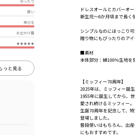
ゆったり
ドレスオールとカバーオール
厚い
新生児～6か月頃まで長く
伸びる
シンプルなのにほっこり可
お出かけ着
贈り物にもぴったりのアイ
★★★★★
■素材
本体部分：綿100％生地を
もっと見る
【ミッフィー70周年】
2025年は、ミッフィー誕生
1955年に誕生してから、
愛され続けるミッフィー。
生誕70周年を記念して、
登場しました。
普段使いはもちろん、出産
にもおすすめです。