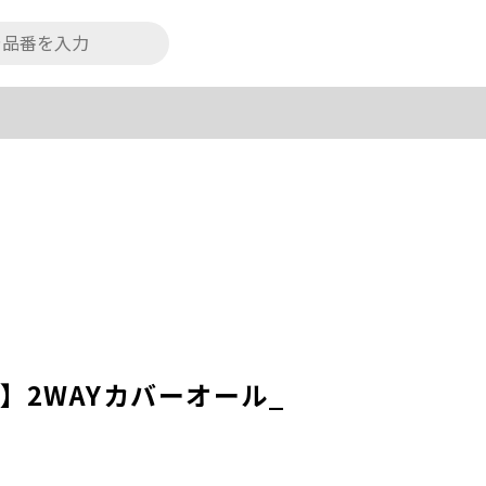
リス】2WAYカバーオール_