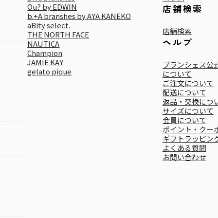
Ou? by EDWIN
店舗検索
b.+A branshes by AYA KANEKO
aBity select.
店舗検索
THE NORTH FACE
ヘルプ
NAUTICA
Champion
JAMIE KAY
ブランシェス公式
gelato pique
について
ご注文について
配送について
返品・交換につ
サイズについて
会員について
ポイント・クー
ギフトラッピン
よくある質問
お問い合わせ