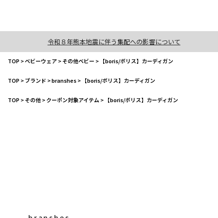
令和８年熊本地震に伴う集配への影響について
TOP
>
ベビーウェア
>
その他ベビー
>
【boris/ボリス】カーディガン
TOP
>
ブランド
>
branshes
>
【boris/ボリス】カーディガン
TOP
>
その他
>
クーポン対象アイテム
>
【boris/ボリス】カーディガン
branshes