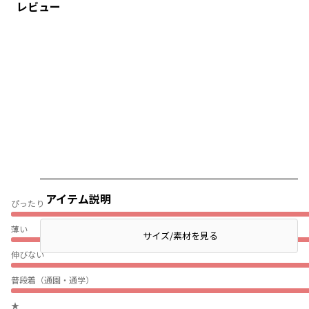
レビュー
アイテム説明
ぴったり
薄い
サイズ/素材を見る
伸びない
普段着（通園・通学）
★