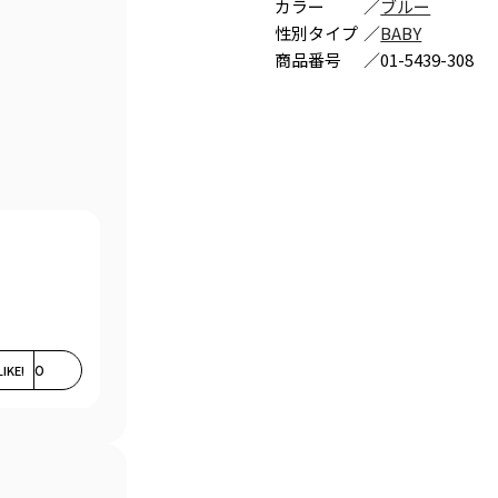
カラー
／
ブルー
。
性別タイプ
／
BABY
商品番号
／
01-5439-308
LIKE!
0