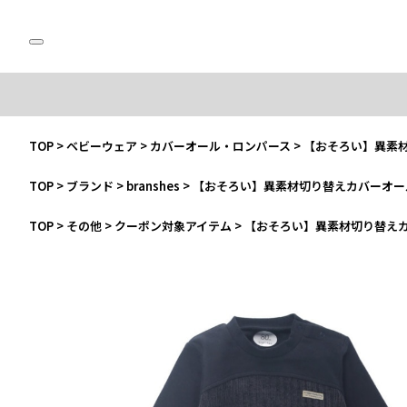
TOP
>
ベビーウェア
>
カバーオール・ロンパース
>
【おそろい】異素
TOP
>
ブランド
>
branshes
>
【おそろい】異素材切り替えカバーオー
TOP
>
その他
>
クーポン対象アイテム
>
【おそろい】異素材切り替え