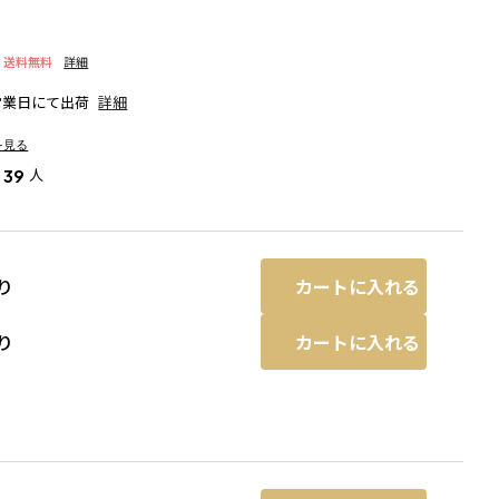
で
送料無料
詳細
営業日にて出荷
詳細
を見る
人
39
カートに入れる
り
カートに入れる
り
ネイビーブルー