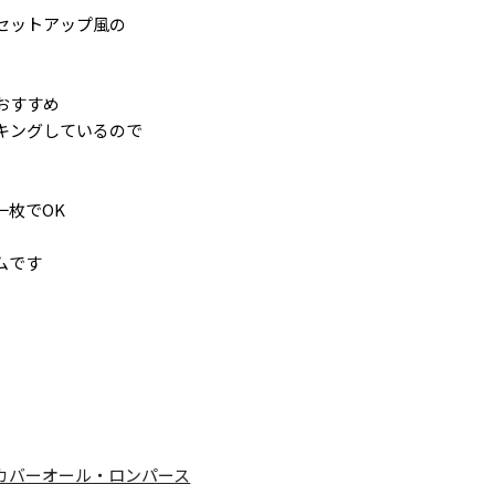
セットアップ風の
おすすめ
キングしているので
一枚でOK
ムです
カバーオール・ロンパース