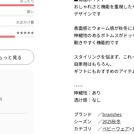
ゆったり
おしゃれさと機能を重視した
厚い
デザインです
お出かけ着
表面感とウォーム感が秋冬に
★★★★★
伸縮性のあるボトムスがドッ
動きやすく機能的です
スタイリングを悩まず、これ
もっと見る
自家用はもちろん、
ギフトにもおすすめのアイテ
-----
伸縮性：あり
学）
透け感：なし
ブランド
／
branshes
シーズン
／
2025秋冬
カテゴリ
／
ベビーウェア
>