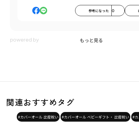
参考になった
0
もっと見る
関連おすすめタグ
#カバーオール 出産祝い
#カバーオール ベビーギフト・ 出産祝い
#