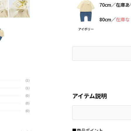
70cm
／
在庫あ
80cm
／
在庫な
アイボリー
(1)
(1)
アイテム説明
(0)
(0)
(0)
■商品ポイント