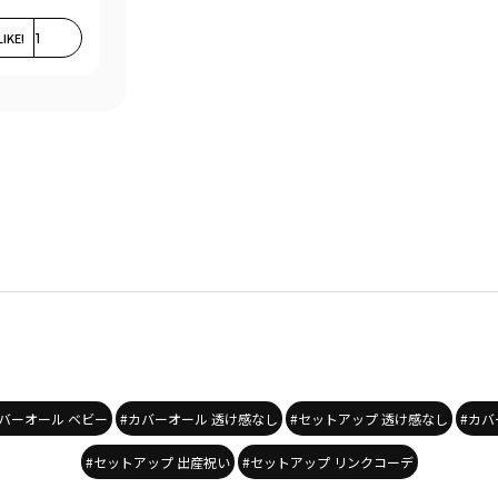
LIKE!
1
カバーオール ベビー
#カバーオール 透け感なし
#セットアップ 透け感なし
#カバ
#セットアップ 出産祝い
#セットアップ リンクコーデ