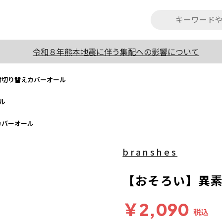
令和８年熊本地震に伴う集配への影響について
材切り替えカバーオール
ル
カバーオール
branshes
【おそろい】異
￥2,090
税込