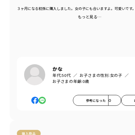
３ヶ月になる初孫に購入しました。女の子にも合いますよ。可愛いです
もっと見る…
かな
年代:
50代
お子さまの性別:
女の子
お子さまの年齢:
0歳
参考になった
0
購入商品