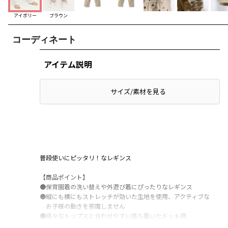
アイボリー
ブラウン
コーディネート
アイテム説明
サイズ/素材を見る
普段使いにピッタリ！なレギンス
【商品ポイント】
●保育園着の洗い替えや外遊び着にぴったりなレギンス
●縦にも横にもストレッチが効いた生地を使用、アクティブな
お子様の動きを邪魔しません
●様々なトップスと合わせやすい落ち着いたドット柄
●9分丈設定