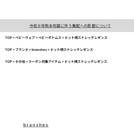
令和８年熊本地震に伴う集配への影響について
TOP
>
ベビーウェア
>
ベビーボトムス
>
ドット柄ストレッチレギンス
TOP
>
ブランド
>
branshes
>
ドット柄ストレッチレギンス
TOP
>
その他
>
クーポン対象アイテム
>
ドット柄ストレッチレギンス
branshes