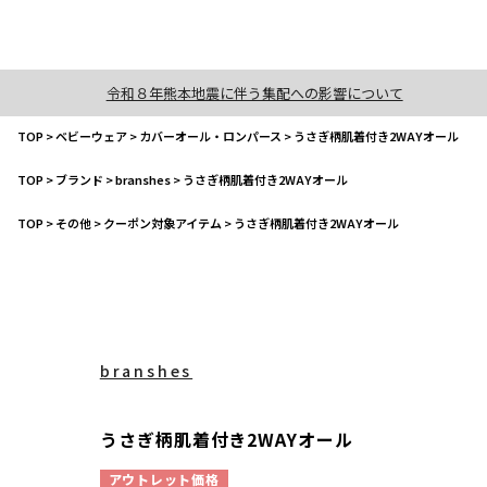
令和８年熊本地震に伴う集配への影響について
TOP
>
ベビーウェア
>
カバーオール・ロンパース
>
うさぎ柄肌着付き2WAYオール
TOP
>
ブランド
>
branshes
>
うさぎ柄肌着付き2WAYオール
TOP
>
その他
>
クーポン対象アイテム
>
うさぎ柄肌着付き2WAYオール
branshes
うさぎ柄肌着付き2WAYオール
アウトレット価格