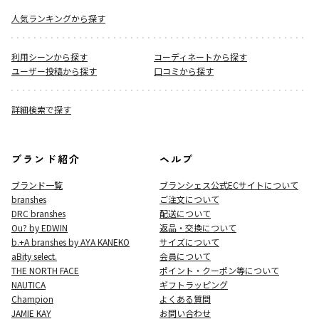
人気ランキングから探す
利用シーンから探す
コーディネートから探す
ユーザー投稿から探す
口コミから探す
詳細検索で探す
ブランド紹介
ヘルプ
ブランド一覧
ブランシェス公式ECサイト
について
branshes
ご注文について
DRC branshes
配送について
Ou? by EDWIN
返品・交換について
b.+A branshes by AYA KANEKO
サイズについて
aBity select.
会員について
THE NORTH FACE
ポイント・クーポン等について
NAUTICA
ギフトラッピング
Champion
よくある質問
JAMIE KAY
お問い合わせ