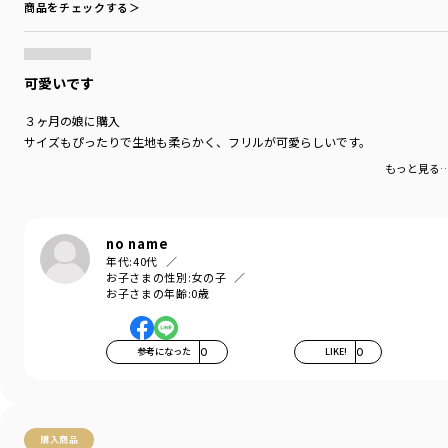
商品をチェックする＞
可愛いです
３ヶ月の娘に購入
サイズもぴったりで生地も柔らかく、フリルが可愛らしいです。
もっと見る
no name
年代:
40代
お子さまの性別:
女の子
お子さまの年齢:
0歳
参考になった
0
LIKE!
0
購入商品