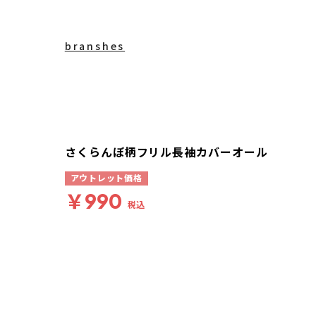
branshes
さくらんぼ柄フリル長袖カバーオール
アウトレット価格
￥990
税込