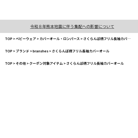
令和８年熊本地震に伴う集配への影響について
TOP
>
ベビーウェア
>
カバーオール・ロンパース
>
さくらんぼ柄フリル長袖カバーオール
TOP
>
ブランド
>
branshes
>
さくらんぼ柄フリル長袖カバーオール
TOP
>
その他
>
クーポン対象アイテム
>
さくらんぼ柄フリル長袖カバーオール