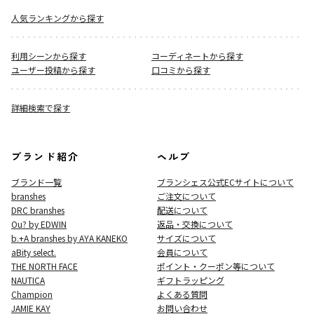
人気ランキングから探す
利用シーンから探す
コーディネートから探す
ユーザー投稿から探す
口コミから探す
詳細検索で探す
ブランド紹介
ヘルプ
ブランド一覧
ブランシェス公式ECサイト
について
branshes
ご注文について
DRC branshes
配送について
Ou? by EDWIN
返品・交換について
b.+A branshes by AYA KANEKO
サイズについて
aBity select.
会員について
THE NORTH FACE
ポイント・クーポン等について
NAUTICA
ギフトラッピング
Champion
よくある質問
JAMIE KAY
お問い合わせ