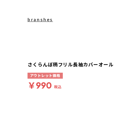
branshes
さくらんぼ柄フリル長袖カバーオール
アウトレット価格
￥990
税込