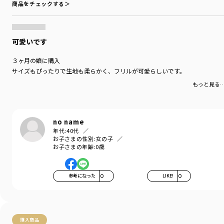
商品をチェックする＞
可愛いです
３ヶ月の娘に購入
サイズもぴったりで生地も柔らかく、フリルが可愛らしいです。
もっと見る
no name
年代:
40代
お子さまの性別:
女の子
お子さまの年齢:
0歳
参考になった
0
LIKE!
0
購入商品