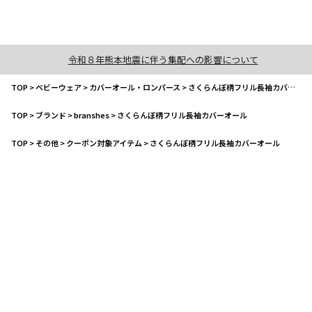
令和８年熊本地震に伴う集配への影響について
TOP
>
ベビーウェア
>
カバーオール・ロンパース
>
さくらんぼ柄フリル長袖カバーオール
TOP
>
ブランド
>
branshes
>
さくらんぼ柄フリル長袖カバーオール
TOP
>
その他
>
クーポン対象アイテム
>
さくらんぼ柄フリル長袖カバーオール