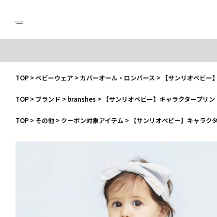
TOP
>
ベビーウェア
>
カバーオール・ロンパース
>
【サンリオベビー
TOP
>
ブランド
>
branshes
>
【サンリオベビー】キャラクタープリン
TOP
>
その他
>
クーポン対象アイテム
>
【サンリオベビー】キャラク