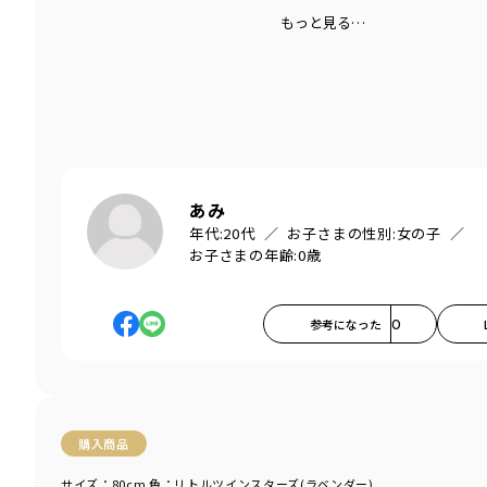
もっと見る…
あみ
年代:
20代
お子さまの性別:
女の子
お子さまの年齢:
0歳
参考になった
0
購入商品
サイズ：80cm
色：リトルツインスターズ(ラベンダー)