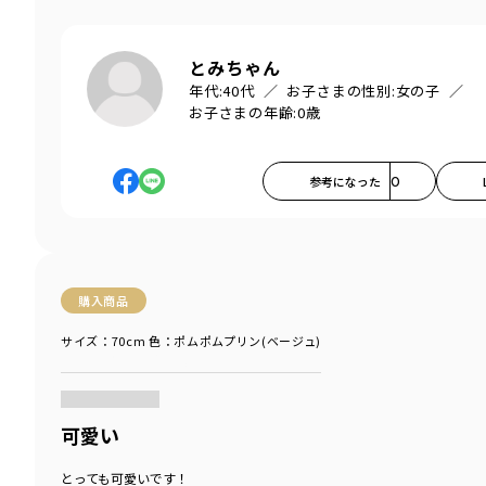
とみちゃん
年代:
40代
お子さまの性別:
女の子
お子さまの年齢:
0歳
参考になった
0
購入商品
サイズ：70cm
色：ポムポムプリン(ベージュ)
商品をチェックする＞
可愛い
とっても可愛いです！