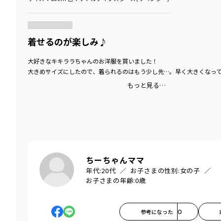
商品をチェックする＞
着せるのが楽しみ♪
大好きなキキララちゃんのお洋服を買いました！
大きめサイズにしたので、着られるのはもう少し先…。早く大きくなってね(
もっと見る…
ちーちゃんママ
年代:
20代
お子さまの性別:
女の子
お子さまの年齢:
0歳
参考になった
0