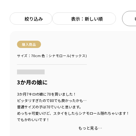
絞り込み
表示：新しい順
購入商品
サイズ：70cm
色：シナモロール(サックス)
商品をチェックする＞
3か月の娘に
3か月7キロの娘に70を買いました！
ピッタリすぎたので80でも良かったかも…
普通サイズの子は70でいいと思います。
めっちゃ可愛いけど、スタイをしたらシナモロール隠れちゃいます！
でもかわいいです！
もっと見る…