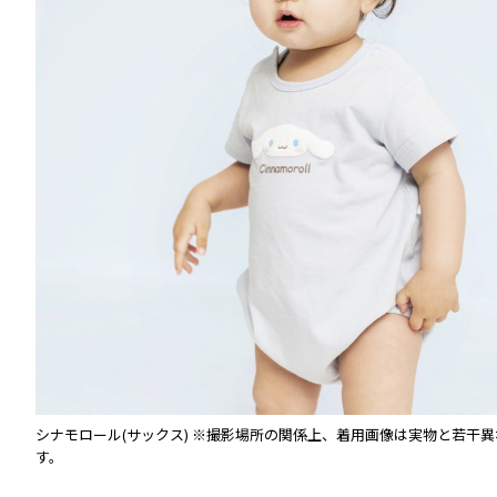
る場合
シナモロール(サックス)
※撮影場所の関係上、着用画像は実物と若干異
す。