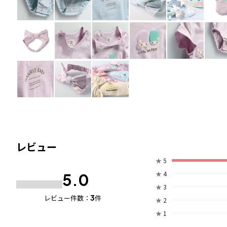
レビュー
★
5
★
4
5.0
★
3
3
レビュー件数：
件
★
2
★
1