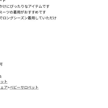
ート
かけにぴったりなアイテムです
スーツの着用がおすすめです
でロングシーズン着用していただけ
可
s
レット
ウェア
>
ベビーサロペット