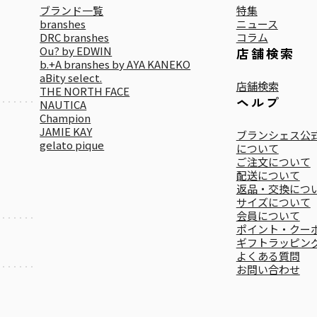
ブランド一覧
特集
branshes
ニュース
DRC branshes
コラム
Ou? by EDWIN
店舗検索
b.+A branshes by AYA KANEKO
aBity select.
店舗検索
THE NORTH FACE
ヘルプ
NAUTICA
Champion
JAMIE KAY
ブランシェス公式
gelato pique
について
ご注文について
配送について
返品・交換につ
サイズについて
会員について
ポイント・クー
ギフトラッピン
よくある質問
お問い合わせ