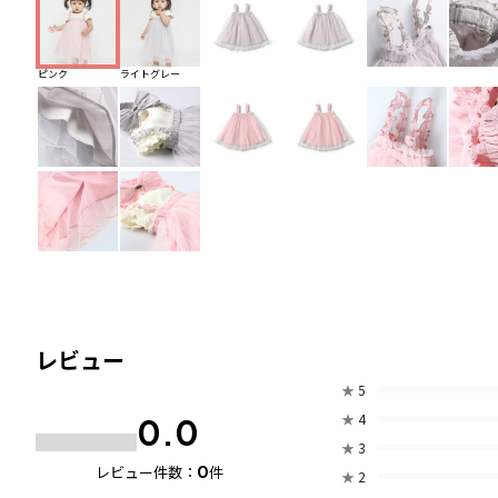
ピンク
ライトグレー
レビュー
★
5
★
4
0.0
★
3
0
レビュー件数：
件
★
2