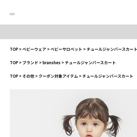
TOP
>
ベビーウェア
>
ベビーサロペット
>
チュールジャンパースカー
TOP
>
ブランド
>
branshes
>
チュールジャンパースカート
TOP
>
その他
>
クーポン対象アイテム
>
チュールジャンパースカート