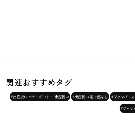
関連おすすめタグ
#出産祝い ベビーギフト・ 出産祝い
#出産祝い 透け感なし
#ジャンパース
#ジャン