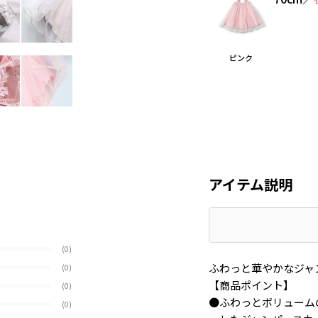
ピンク
アイテム説明
(0)
ふわっと華やかなジャ
(0)
【商品ポイント】
(0)
●ふわっとボリューム
(0)