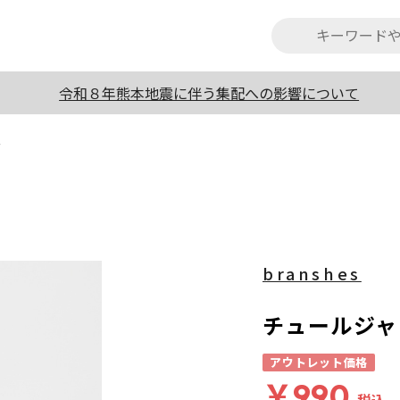
令和８年熊本地震に伴う集配への影響について
ト
branshes
チュールジャ
アウトレット価格
￥990
税込