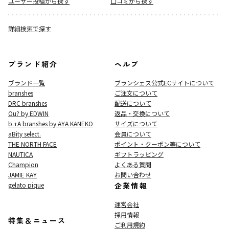
ユーザー投稿から探す
口コミから探す
詳細検索で探す
ブランド紹介
ヘルプ
ブランド一覧
ブランシェス公式ECサイト
について
branshes
ご注文について
DRC branshes
配送について
Ou? by EDWIN
返品・交換について
b.+A branshes by AYA KANEKO
サイズについて
aBity select.
会員について
THE NORTH FACE
ポイント・クーポン等について
NAUTICA
ギフトラッピング
Champion
よくある質問
JAMIE KAY
お問い合わせ
gelato pique
企業情報
運営会社
採用情報
特集＆ニュース
ご利用規約