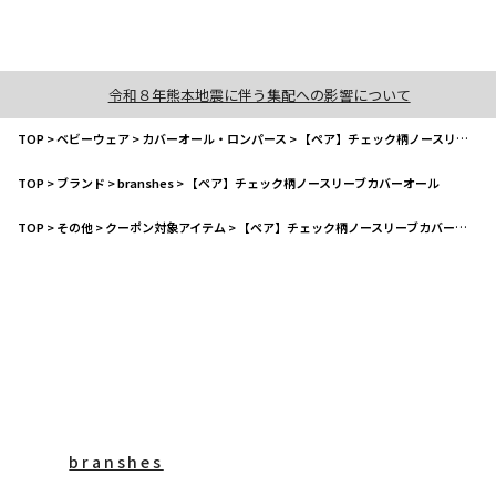
令和８年熊本地震に伴う集配への影響について
TOP
>
ベビーウェア
>
カバーオール・ロンパース
>
【ペア】チェック柄ノースリーブカバーオール
TOP
>
ブランド
>
branshes
>
【ペア】チェック柄ノースリーブカバーオール
TOP
>
その他
>
クーポン対象アイテム
>
【ペア】チェック柄ノースリーブカバーオール
branshes