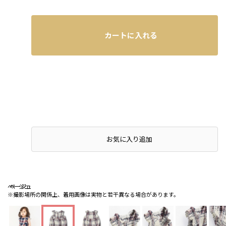
カートに入れる
お気に入り追加
ベージュ
ベージュ
ベージュ
※撮影場所の関係上、着用画像は実物と若干異なる場合があります。